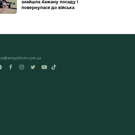
знайшла бажану посаду і
повернулася до війська
ess@armyinform.com.ua