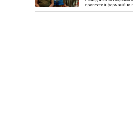
провести інформаційно-п