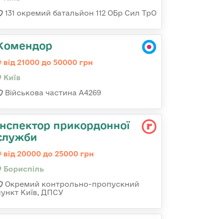
131 окремий батальйон 112 ОБр Сил ТрО
Комендор
від 21000 до 50000 грн
Київ
Військова частина А4269
Інспектор прикордонної
служби
від 20000 до 25000 грн
Бориспіль
Окремий контрольно-пропускний
пункт Київ, ДПСУ