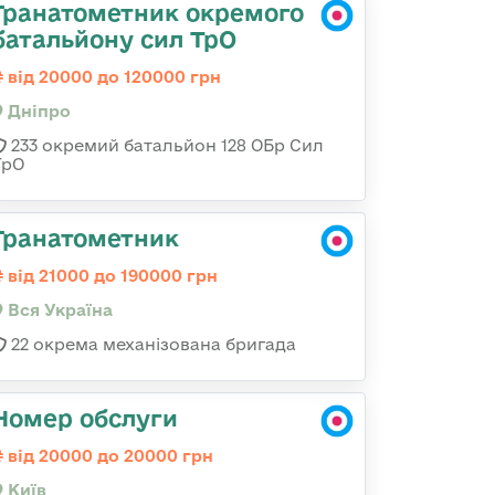
Гранатометник окремого
батальйону сил ТрО
від 20000 до 120000 грн
Дніпро
233 окремий батальйон 128 ОБр Сил
ТрО
Гранатометник
від 21000 до 190000 грн
Вся Україна
22 окрема механізована бригада
Номер обслуги
від 20000 до 20000 грн
Київ