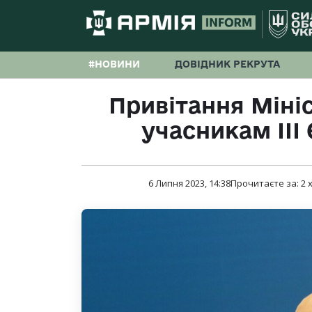
#НОВИНИ
ДОВІДНИК РЕКРУТА
Привітання Міні
учасникам ІІІ
6 Липня 2023, 14:38
Прочитаєте за:
2
х