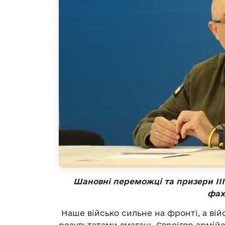
Шановні переможці та призери ІІІ
фах
Наше військо сильне на фронті, а вій