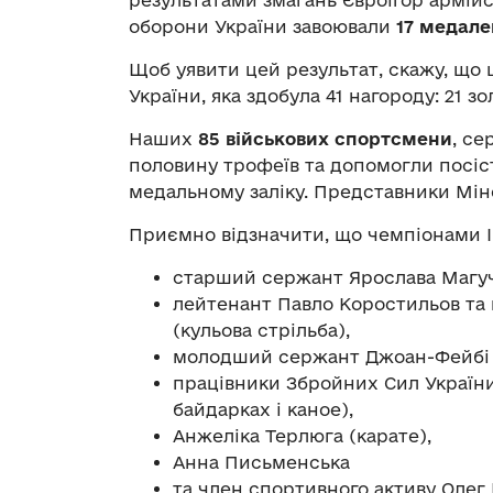
результатами змагань Євроігор армій
оборони України завоювали
17 медале
Щоб уявити цей результат, скажу, що ц
України, яка здобула 41 нагороду: 21 зо
Наших
85 військових спортсмени
, се
половину трофеїв та допомогли посіст
медальному заліку. Представники Міно
Приємно відзначити, що чемпіонами ІІ
старший сержант Ярослава Магучі
лейтенант Павло Коростильов та
(кульова стрільба),
молодший сержант Джоан-Фейбі 
працівники Збройних Сил України
байдарках і каное),
Анжеліка Терлюга (карате),
Анна Письменська
та член спортивного активу Олег 