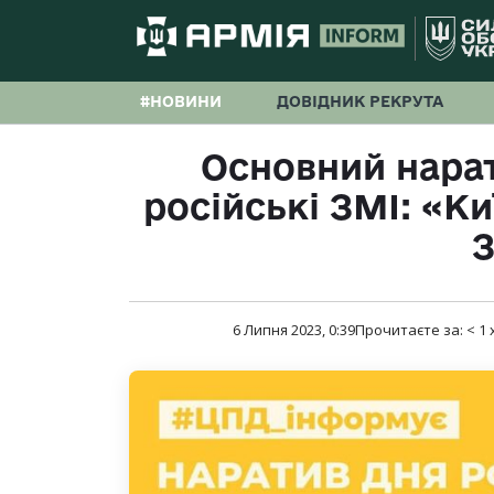
#НОВИНИ
ДОВІДНИК РЕКРУТА
Основний нара
російські ЗМІ: «Ки
6 Липня 2023, 0:39
Прочитаєте за:
< 1