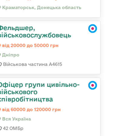
Краматорськ, Донецька область
Фельдшер,
військовослужбовець
від 20000 до 50000 грн
Дніпро
Військова частина А4615
Офіцер групи цивільно-
військового
співробітництва
від 60000 до 120000 грн
Вся Україна
42 ОМБр