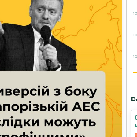
10
10
10
В