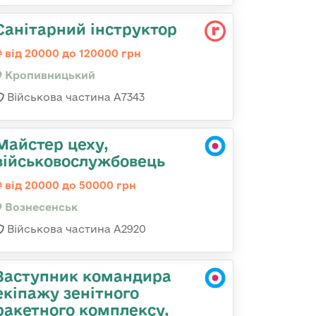
Санітарний інструктор
від 20000 до 120000 грн
Кропивницький
Військова частина А7343
Майстер цеху,
військовослужбовець
від 20000 до 50000 грн
Вознесенськ
Військова частина А2920
Заступник командира
екіпажу зенітного
ракетного комплексу,