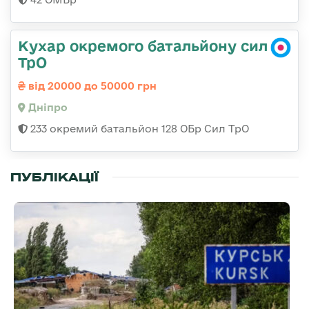
Кухар окремого батальйону сил
ТрО
від 20000 до 50000 грн
Дніпро
233 окремий батальйон 128 ОБр Сил ТрО
ПУБЛІКАЦІЇ