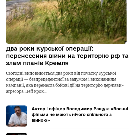
Два роки Курської операції:
перенесення війни на територію рф та
злам планів Кремля
Сьогодні виповнюється два роки від початку Курської
операції — безпрецедентної за задумом і виконанням
кампанії, яка перенесла бойові дії на територію держави-
агресора. Цей крок…
Актор і офіцер Володимир Ращук: «Воєнні
фільми не мають нічого спільного з
війною»