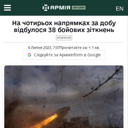
EN
На чотирьох напрямках за добу
відбулося 38 бойових зіткнень
НОВИНИ
6 Липня 2023, 7:07
Прочитаєте за:
< 1
хв.
Слідкуйте за АрміяInform в Google