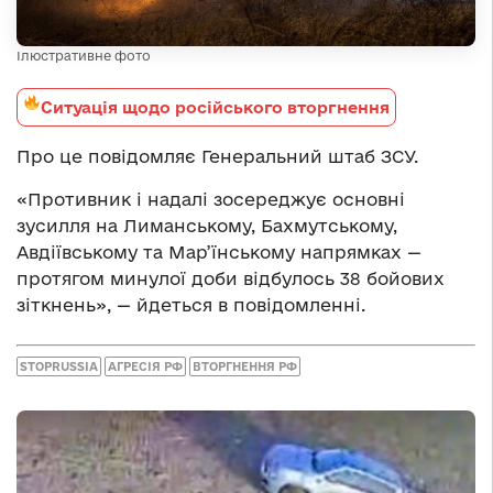
Ілюстративне фото
Ситуація щодо російського вторгнення
Про це повідомляє Генеральний штаб ЗСУ.
«Противник і надалі зосереджує основні
зусилля на Лиманському, Бахмутському,
Авдіївському та Мар’їнському напрямках —
протягом минулої доби відбулось 38 бойових
зіткнень», — йдеться в повідомленні.
STOPRUSSIA
АГРЕСІЯ РФ
ВТОРГНЕННЯ РФ