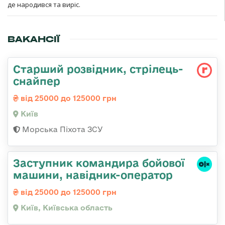
де народився та виріс.
ВАКАНСІЇ
Стаpший pозвідник, стрілець-
снайпеp
від 25000 до 125000 грн
Київ
Морська Піхота ЗСУ
Заступник командиpа бойової
машини, навідник-оператор
від 25000 до 125000 грн
Київ, Київська область