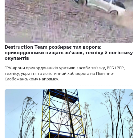
Destruction Team розбирає тил ворога:
прикордонники нищать зв’язок, техніку й логістику
окупантів
FPV-дрони прикордонників уразили засоби зв’язку, РЕБ і РЕР,
техніку, укриття та логістичний хаб ворога на Північно-
Слобожанському напрямку.