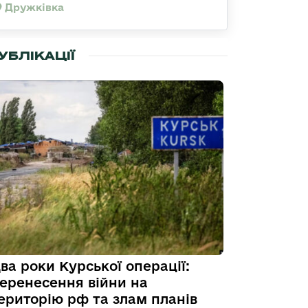
Дружківка
УБЛІКАЦІЇ
ва роки Курської операції:
еренесення війни на
ериторію рф та злам планів