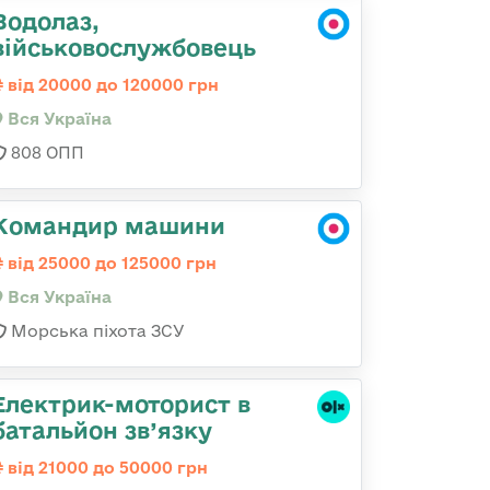
Водолаз,
військовослужбовець
від 20000 до 120000 грн
Вся Україна
808 ОПП
Командир машини
від 25000 до 125000 грн
Вся Україна
Морська піхота ЗСУ
Електрик-моторист в
батальйон зв’язку
від 21000 до 50000 грн