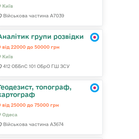
Київ
Військова частина А7039
Аналітик групи розвідки
від 22000 до 50000 грн
Київ
412 ОББпС 101 ОБрО ГШ ЗСУ
Геодезист, топограф,
картограф
від 25000 до 75000 грн
Одеса
Військова частина А3674