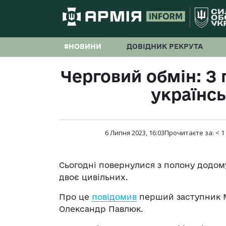
#НОВИНИ
ДОВІДНИК РЕКРУТА
Черговий обмін: З
українсь
6 Липня 2023, 16:03
Прочитаєте за:
< 1
Сьогодні повернулися з полону додому
двоє цивільних.
Про це
повідомив
перший заступник М
Олександр Павлюк.