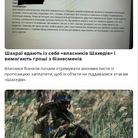
Шахраї вдають із себе «власників Шахедів» і
вимагають гроші з бізнесменів
Власники бізнесів почали отримувати анонімні листи із
пропозицією заплатити, щоб їх об’єкти не піддавалися атакам
«Шахедів».