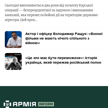
Сьогодні виповнюється два роки від початку Курської
операції — безпрецедентної за задумом і виконанням
кампанії, яка перенесла бойові дії на територію держави-
агресора. Цей крок…
Актор і офіцер Володимир Ращук: «Воєнні
фільми не мають нічого спільного з
війною»
«Це зло має бути переможене»: історія
українця, який пережив російський полон