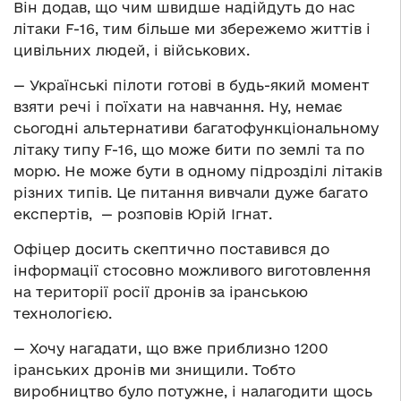
Він додав, що чим швидше надійдуть до нас
літаки F-16, тим більше ми збережемо життів і
цивільних людей, і військових.
— Українські пілоти готові в будь-який момент
взяти речі і поїхати на навчання. Ну, немає
сьогодні альтернативи багатофункціональному
літаку типу F-16, що може бити по землі та по
морю. Не може бути в одному підрозділі літаків
різних типів. Це питання вивчали дуже багато
експертів, — розповів Юрій Ігнат.
Офіцер досить скептично поставився до
інформації стосовно можливого виготовлення
на території росії дронів за іранською
технологією.
— Хочу нагадати, що вже приблизно 1200
іранських дронів ми знищили. Тобто
виробництво було потужне, і налагодити щось