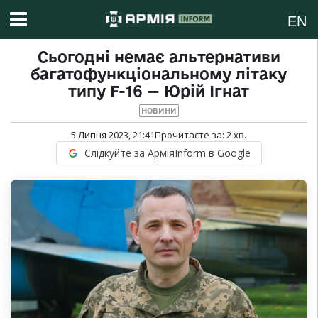
EN
Сьогодні немає альтернативи
багатофункціональному літаку
типу F-16 — Юрій Ігнат
НОВИНИ
5 Липня 2023, 21:41
Прочитаєте за:
2
хв.
Слідкуйте за АрміяInform в Google