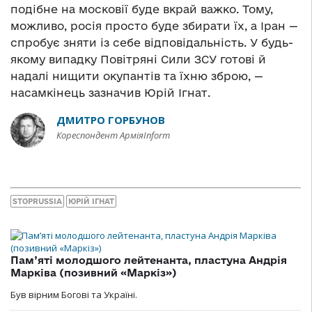
подібне на московії буде вкрай важко. Тому,
можливо, росія просто буде збирати їх, а Іран —
спробує зняти із себе відповідальність. У будь-
якому випадку Повітряні Сили ЗСУ готові й
надалі нищити окупантів та їхню зброю, —
насамкінець зазначив Юрій Ігнат.
ДМИТРО ГОРБУНОВ
Кореспондент АрміяInform
STOPRUSSIA
ЮРІЙ ІГНАТ
Пам’яті молодшого лейтенанта, пластуна Андрія
Марківа (позивний «Маркіз»)
Був вірним Богові та Україні.