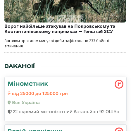
Ворог найбільше атакував на Покровському та
Костянтинівському напрямках — Генштаб ЗСУ
Загалом протягом минулої доби зафіксовано 233 бойові
зіткнення.
ВАКАНСІЇ
Мінометник
від 25000 до 125000 грн
Вся Україна
22 окремий мотопіхотний батальйон 92 ОШБр