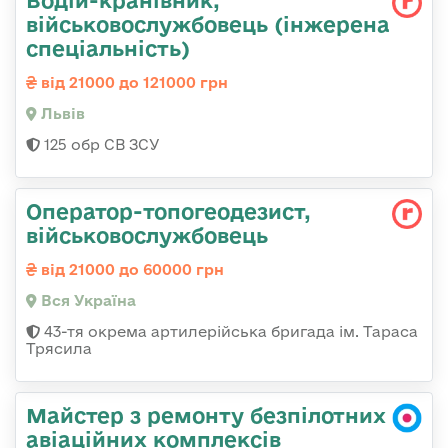
Водій-кранівник,
військовослужбовець (інжерена
спеціальність)
від 21000 до 121000 грн
Львів
125 обр СВ ЗСУ
Оператор-топогеодезист,
військовослужбовець
від 21000 до 60000 грн
Вся Україна
43-тя окрема артилерійська бригада ім. Тараса
Трясила
Майстер з ремонту безпілотних
авіаційних комплексів