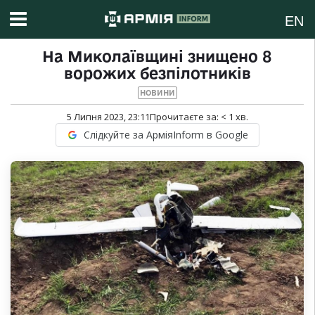
EN
На Миколаївщині знищено 8
ворожих безпілотників
НОВИНИ
5 Липня 2023, 23:11
Прочитаєте за:
< 1
хв.
Слідкуйте за АрміяInform в Google