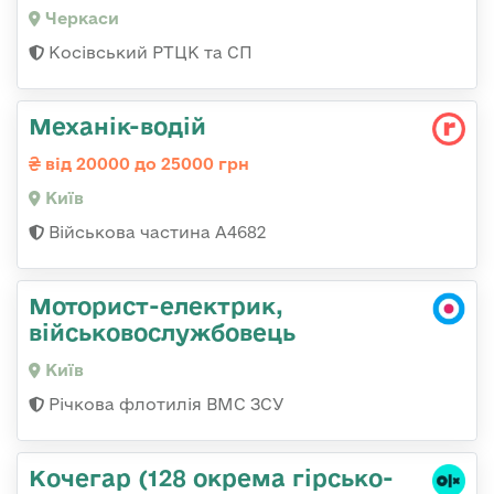
Черкаси
Косівський РТЦК та СП
Механік-водій
від 20000 до 25000 грн
Київ
Військова частина А4682
Моторист-електрик,
військовослужбовець
Київ
Річкова флотилія ВМС ЗСУ
Кочегар (128 окрема гірсько-