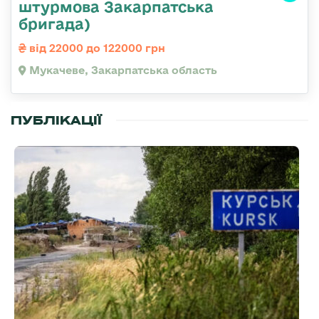
штурмова Закарпатська
бригада)
від 22000 до 122000 грн
Мукачеве, Закарпатська область
ПУБЛІКАЦІЇ