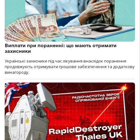
Виплати при пораненні: що мають отримати
захисники
Українські захисники під час лікування внаслідок поранення
продовжують отримувати грошове забезпечення та додаткову
винагороду.