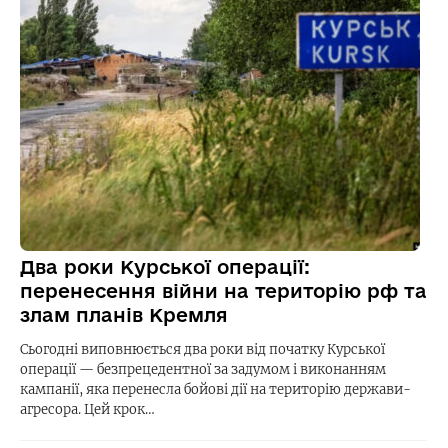
Два роки Курської операції:
перенесення війни на територію рф та
злам планів Кремля
Сьогодні виповнюється два роки від початку Курської
операції — безпрецедентної за задумом і виконанням
кампанії, яка перенесла бойові дії на територію держави-
агресора. Цей крок…