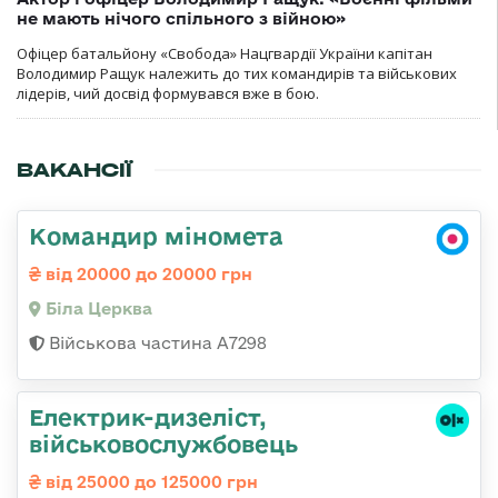
не мають нічого спільного з війною»
Офіцер батальйону «Свобода» Нацгвардії України капітан
Володимир Ращук належить до тих командирів та військових
лідерів, чий досвід формувався вже в бою.
ВАКАНСІЇ
Командир міномета
від 20000 до 20000 грн
Біла Церква
Військова частина А7298
Електрик-дизеліст,
військовослужбовець
від 25000 до 125000 грн