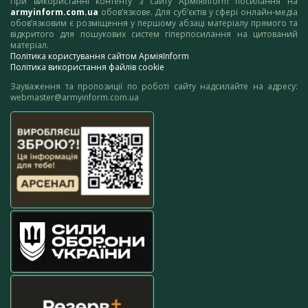
При використанні контенту з сайту АрміяInform посилання на
armyinform.com.ua
обов’язкове. Для суб’єктів у сфері онлайн-медіа
обов’язковим є розміщення у першому абзаці матеріалу прямого та
відкритого для пошукових систем гіперпосилання на цитований
матеріал.
Політика користування сайтом АрміяInform
Політика використання файлів cookie
Зауваження та пропозиції по роботі сайту надсилайте на адресу:
webmaster@armyinform.com.ua