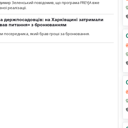
димир Зеленський повідомив, що програма FREYJA вже
ної реалізації.
а держпосадовців: на Харківщині затримали
ував питання» з бронюванням
и посередника, який брав гроші за бронювання.