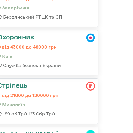
Запоріжжя
Бердянський РТЦК та СП
Охоронник
від 43000 до 48000 грн
Київ
Служба безпеки України
Стрілець
від 21000 до 120000 грн
Миколаїв
189 об ТрО 123 Обр ТрО