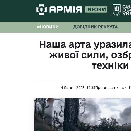
#НОВИНИ
ДОВІДНИК РЕКРУТА
Наша арта уразил
живої сили, озб
техніки
4 Липня 2023, 19:35
Прочитаєте за:
< 1