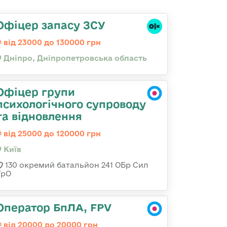
Офіцер запасу ЗСУ
від 23000 до 130000 грн
Дніпро, Дніпропетровська область
Офіцер групи
психологічного супроводу
та відновлення
від 25000 до 120000 грн
Київ
130 окремий батальйон 241 ОБр Сил
ТрО
Оператор БпЛА, FPV
від 20000 до 20000 грн