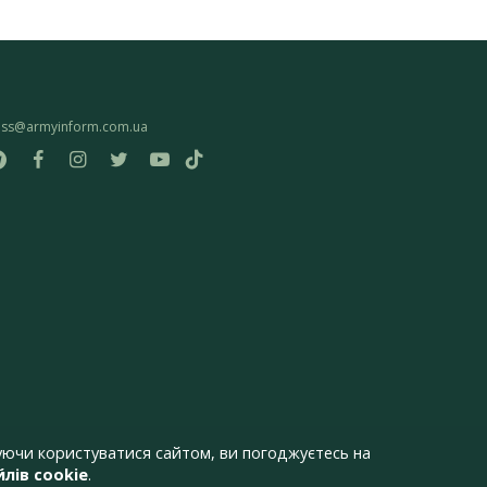
ess@armyinform.com.ua
ючи користуватися сайтом, ви погоджуєтесь на
лів cookie
.