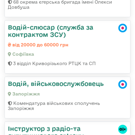
68 окрема єгерська бригада імені Олекси
Довбуша
Водій-слюсар (служба за
контрактом ЗСУ)
від 20000 до 60000 грн
Софіївка
3 відділ Криворізького РТЦК та СП
Водій, військовослужбовець
Запоріжжя
Комендатура військових сполучень
Запоріжжя
Інструктор з радіо-та