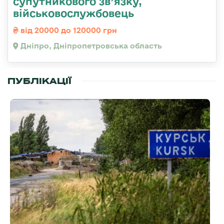
супутникового зв’язку,
військовослужбовець
від 20000 до 120000 грн
Дніпро, Дніпропетровська область
ПУБЛІКАЦІЇ