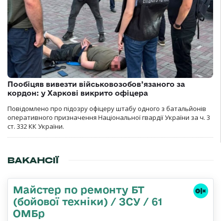
Пообіцяв вивезти військовозобов’язаного за
кордон: у Харкові викрито офіцера
Повідомлено про підозру офіцеру штабу одного з батальйонів
оперативного призначення Національної гвардії України за ч. 3
ст. 332 КК України.
ВАКАНСІЇ
Майстер по ремонту БТ
(бойової техніки) / ЗСУ / 61
ОМБр