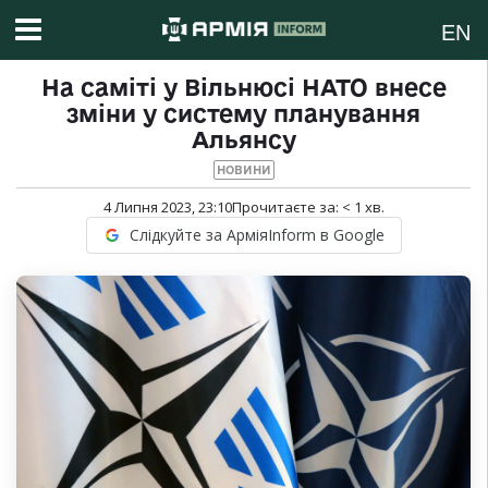
EN
На саміті у Вільнюсі НАТО внесе
зміни у систему планування
Альянсу
НОВИНИ
4 Липня 2023, 23:10
Прочитаєте за:
< 1
хв.
Слідкуйте за АрміяInform в Google