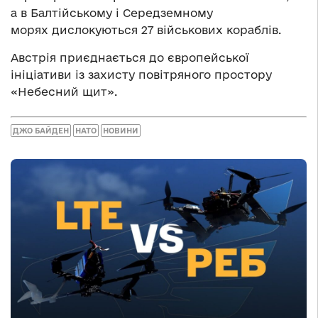
а в Балтійському і Середземному
морях дислокуються 27 військових кораблів.
Австрія приєднається до європейської
ініціативи із захисту повітряного простору
«Небесний щит».
ДЖО БАЙДЕН
НАТО
НОВИНИ