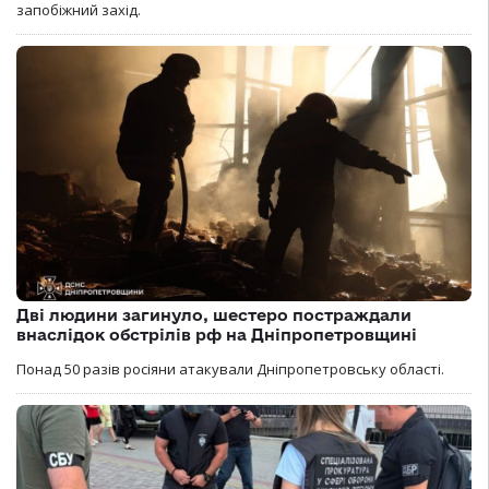
запобіжний захід.
Дві людини загинуло, шестеро постраждали
внаслідок обстрілів рф на Дніпропетровщині
Понад 50 разів росіяни атакували Дніпропетровську області.