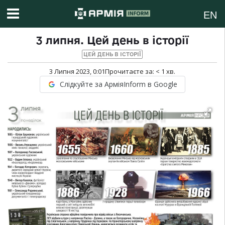
EN
3 липня. Цей день в історії
ЦЕЙ ДЕНЬ В ІСТОРІЇ
3 Липня 2023, 0:01
Прочитаєте за:
< 1
хв.
Слідкуйте за АрміяInform в Google