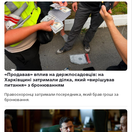
«Продавав» вплив на держпосадовців: на
Харківщині затримали ділка, який «вирішував
питання» з бронюванням
Правоохоронці затримали посередника, який брав гроші за
бронювання.