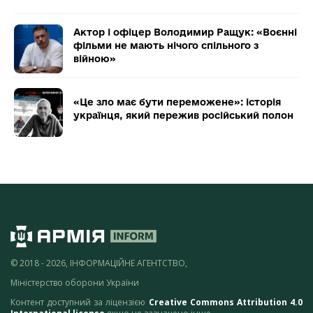
Актор і офіцер Володимир Ращук: «Воєнні
фільми не мають нічого спільного з
війною»
«Це зло має бути переможене»: історія
українця, який пережив російський полон
© 2018 - 2026, ІНФОРМАЦІЙНЕ АГЕНТСТВО,
Міністерство оборони України
Контент доступний за ліцензією
Creative Commons Attribution 4.0