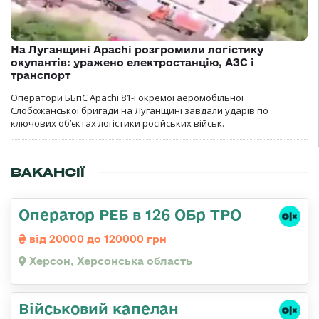
На Луганщині Apachi розгромили логістику
окупантів: уражено електростанцію, АЗС і
транспорт
Оператори ББпС Apachi 81-ї окремої аеромобільної
Слобожанської бригади на Луганщині завдали ударів по
ключових об’єктах логістики російських військ.
ВАКАНСІЇ
Оператор РЕБ в 126 ОБр ТРО
від 20000 до 120000 грн
Херсон, Херсонська область
Військовий капелан