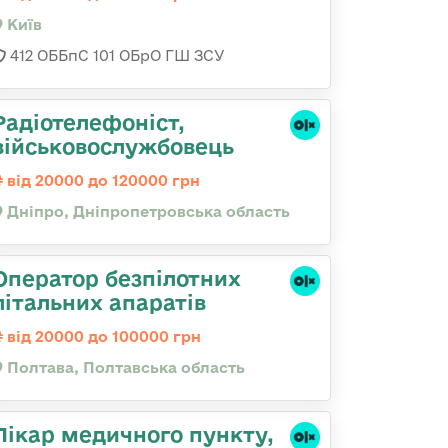
Київ
412 ОББпС 101 ОБрО ГШ ЗСУ
Радіотелефоніст,
військовослужбовець
від 20000 до 120000 грн
Дніпро, Дніпропетровська область
Оператор безпілотних
літальних апаратів
від 20000 до 100000 грн
Полтава, Полтавська область
Лікар медичного пункту,