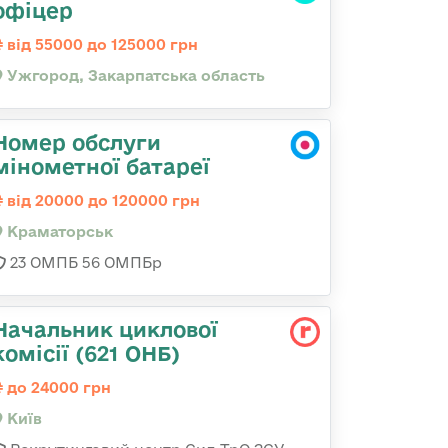
офіцер
від 55000 до 125000 грн
Ужгород, Закарпатська область
Номер обслуги
мінометної батареї
від 20000 до 120000 грн
Краматорськ
23 ОМПБ 56 ОМПБр
Начальник циклової
комісії (621 ОНБ)
до 24000 грн
Київ