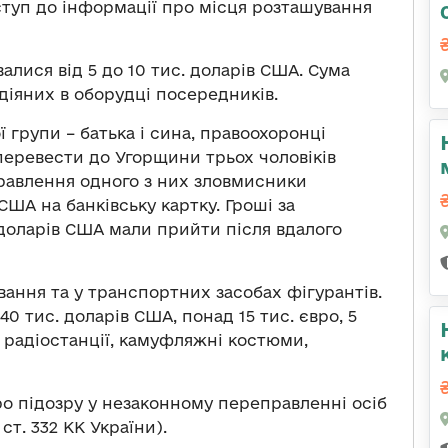
туп до інформації про місця розташування
валися від 5 до 10 тис. доларів США. Сума
діяних в оборудці посередників.
ї групи – батька і сина, правоохоронці
перевести до Угорщини трьох чоловіків
правлення одного з них зловмисники
ША на банківську картку. Гроші за
 доларів США мали прийти після вдалого
вання та у транспортних засобах фігурантів.
0 тис. доларів США, понад 15 тис. євро, 5
, радіостанції, камуфляжні костюми,
 підозру у незаконному переправленні осіб
ст. 332 КК України).