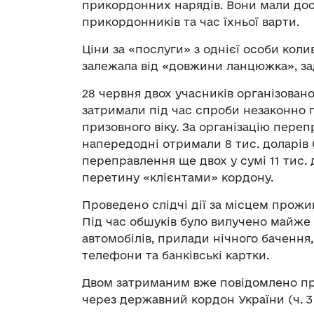
прикордонних нарядів. Вони мали дос
прикордонників та час їхньої варти.
Ціни за «послуги» з однієї особи коли
залежала від «довжини ланцюжка», за
28 червня двох учасників організовано
затримали під час спроби незаконно 
призовного віку. За організацію пере
напередодні отримали 8 тис. доларів С
переправлення ще двох у сумі 11 тис.
перетину «клієнтами» кордону.
Проведено слідчі дії за місцем прожи
Під час обшуків було вилучено майже 4
автомобілів, прилади нічного бачення
телефони та банківські картки.
Двом затриманим вже повідомлено про
через державний кордон України (ч. 3 