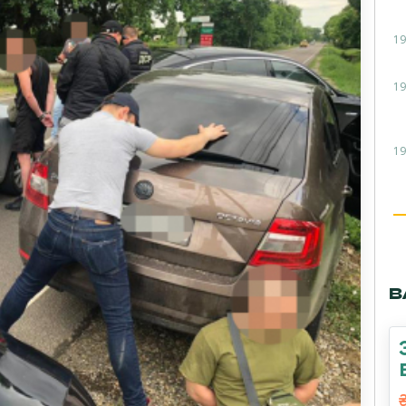
19
19
19
В