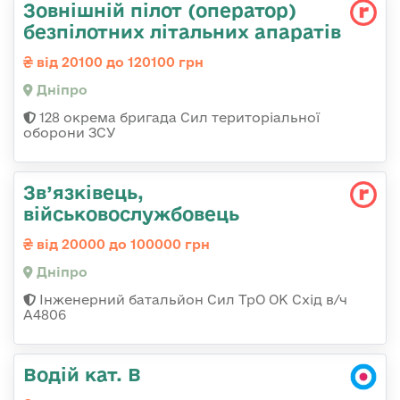
Зовнішній пілот (оператор)
безпілотних літальних апаратів
від 20100 до 120100 грн
Дніпро
128 окрема бригада Сил територіальної
оборони ЗСУ
Зв’язківець,
військовослужбовець
від 20000 до 100000 грн
Дніпро
Інженерний батальйон Сил ТрО ОК Схід в/ч
А4806
Водій кат. В