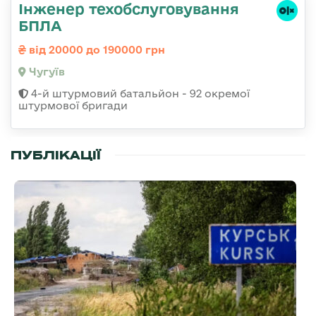
Інженер техобслуговування
БПЛА
від 20000 до 190000 грн
Чугуїв
4-й штурмовий батальйон - 92 окремої
штурмової бригади
ПУБЛІКАЦІЇ