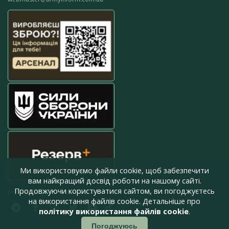
Ми використовуємо файли cookie, щоб забезпечити
вам найкращий досвід роботи на нашому сайті.
Продовжуючи користуватися сайтом, ви погоджуєтесь
press@armyinform.com.ua
на використання файлів cookie. Детальніше про
політику використання файлів cookie
.
Погоджуюсь