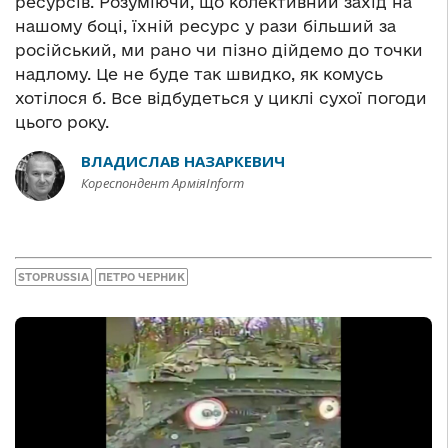
ресурсів. Розуміючи, що колективний захід на
нашому боці, їхній ресурс у рази більший за
російський, ми рано чи пізно дійдемо до точки
надлому. Це не буде так швидко, як комусь
хотілося б. Все відбудеться у циклі сухої погоди
цього року.
ВЛАДИСЛАВ НАЗАРКЕВИЧ
Кореспондент АрміяInform
STOPRUSSIA
ПЕТРО ЧЕРНИК