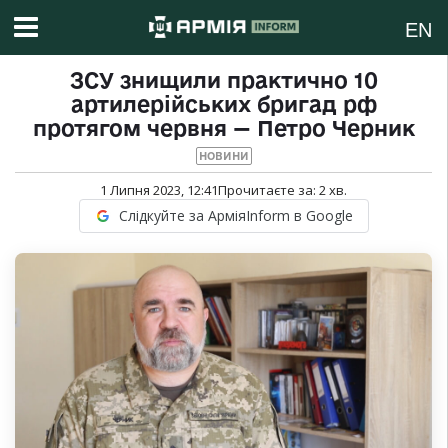
EN
ЗСУ знищили практично 10
артилерійських бригад рф
протягом червня — Петро Черник
НОВИНИ
1 Липня 2023, 12:41
Прочитаєте за:
2
хв.
Слідкуйте за АрміяInform в Google