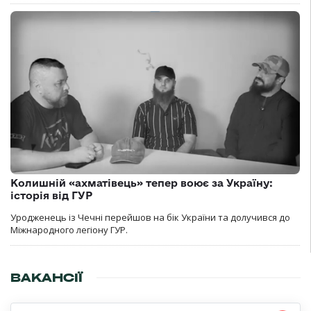
Колишній «ахматівець» тепер воює за Україну:
історія від ГУР
Уродженець із Чечні перейшов на бік України та долучився до
Міжнародного легіону ГУР.
ВАКАНСІЇ