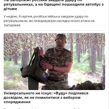
рятувальниках, а на Одещині пошкодили автобус з
дітьми
У неділю, 9 серпня, російські війська завдали удару по
рятувальниках, які ліквідовували наслідки нічної атаки на
Запоріжжя.
Універсального не існує: «Вуду» поділився
досвідом, як не помилитися з вибором
спорядження