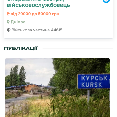
військовослужбовець
від 20000 до 50000 грн
Дніпро
Військова частина А4615
ПУБЛІКАЦІЇ