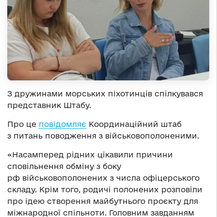
З дружинами морських піхотинців спілкувався
представник Штабу.
Про це
повідомляє
Координаційний штаб
з питань поводження з військовополоненими.
«Насамперед рідних цікавили причини
сповільнення обміну з боку
рф військовополонених з числа офіцерського
складу. Крім того, родичі полонених розповіли
про ідею створення майбутнього проєкту для
міжнародної спільноти. Головним завданням