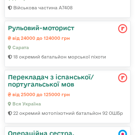
Військова частина А7408
Рульовий-моторист
від 24000 до 124000 грн
Сарата
18 окремий батальйон морської піхоти
Перекладач з іспанської/
португальської мов
від 25000 до 125000 грн
Вся Україна
22 окремий мотопіхотний батальйон 92 ОШБр
Операційна сестра,