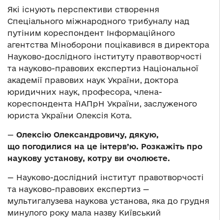
Які існують перспективи створення
Спеціального міжнародного трибуналу над
путіним кореспондент Інформаційного
агентства Міноборони поцікавився в директора
Науково-дослідного інституту правотворчості
та науково-правових експертиз Національної
академії правових наук України, доктора
юридичних наук, професора, члена-
кореспондента НАПрН України, заслуженого
юриста України Олексія Кота.
—
Олексію Олександровичу, дякую,
що погодилися на це інтерв’ю. Розкажіть про
наукову установу, котру ви очолюєте.
— Науково-дослідний інститут правотворчості
та науково-правових експертиз —
мультигалузева наукова установа, яка до грудня
минулого року мала назву Київський