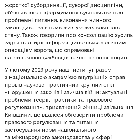
жорсткої субординації, суворої дисципліни,
об’єктивного інформування суспільства про
проблемні питання, виконання чинного
законодавства в правових умовах воєнного
стану. Також говорили про консолідацію зусиль
задля протидії інформаційно-психологічним
операціям ворога, що спрямовані
на військовослужбовців та членів їхніх родин.
У лютому 2023 року наш інститут разом
з Національною академією внутрішніх справ
провів науково-практичний круглий стіл
«Порушення законів і звичаїв війни: актуальні
проблеми теорії, практики та правового
регулювання», присвячений річниці звільнення
Київщини, де вдалося обговорити проблеми
правового регулювання та питання
застосування норм національного
та міжнародного законодавства у сфері