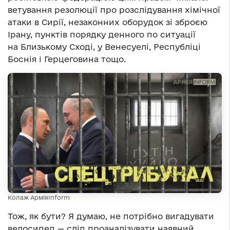
ветування резолюції про розслідування хімічної
атаки в Сирії, незаконних оборудок зі зброєю
Ірану, пунктів порядку денного по ситуації
на Близькому Сході, у Венесуелі, Республіці
Боснія і Герцеговина тощо.
Колаж АрміяInform
Тож, як бути? Я думаю, не потрібно вигадувати
велосипед — слід проаналізувати наявний