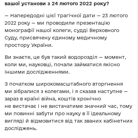
вашої установи з 24 лютого 2022 року?
— Напередодні цієї трагічної дати — 23 лютого
2022 року — ми проводили презентацію
монографії нашої колеги, судді Верховного
Суду, присвячену єдиному медичному
простору України.
Ви знаєте, це був такий водорозділ — момент,
коли ми, науковці, почали займатися якісно
іншими дослідженнями.
З початком широкомасштабного вторгнення
ми зібралися з колегами, і я сказав наступне —
зараз в країні війна, коштів хронічно
не вистачає і не вистачатиме значний час, тому
ми повинні забути про науку в її ідеальному
вигляді й відмовитися від так званих кабінетних
досліджень.