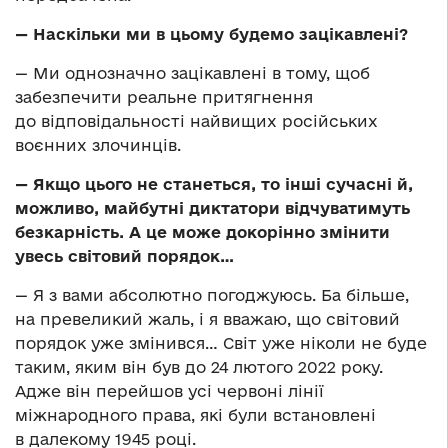
—
Наскільки ми в цьому будемо зацікавлені?
— Ми однозначно зацікавлені в тому, щоб
забезпечити реальне притягнення
до відповідальності найвищих російських
воєнних злочинців.
—
Якщо цього не станеться, то інші сучасні й,
можливо, майбутні диктатори відчуватимуть
безкарність. А це може докорінно змінити
увесь світовий порядок…
— Я з вами абсолютно погоджуюсь. Ба більше,
на превеликий жаль, і я вважаю, що світовий
порядок уже змінився… Світ уже ніколи не буде
таким, яким він був до 24 лютого 2022 року.
Адже він перейшов усі червоні лінії
міжнародного права, які були встановлені
в далекому 1945 році.