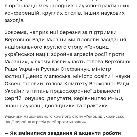
в організації міжнародних науково-практичних
конференцій, круглих столів, інших наукових
заходів.
Зокрема, наприкінці березня за підтримки
Верховної Ради України ми провели засідання
національного круглого столу «Геноцид
української нації: збройна агресія росії проти
України», у якому взяли участь Голова Верховної
Ради України Руслан Стефанчук, міністр
юстиції Денис Малюська, міністр освіти і науки
Оксен Лісовий, голова Комітету Верховної Ради
України з питань правоохоронної діяльності
Сергій Іонушас, депутати, керівництво РНБО,
знані науковці, дослідники та практики.
Учасники Національного круглого столу «Геноцид української
нації: збройна агресія росії проти України»
—
Як змінилися завдання й акценти роботи