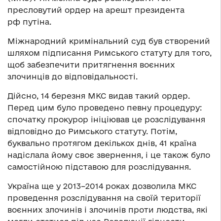
пресловутий ордер на арешт президента
рф путіна.
Міжнародний кримінальний суд був створений
шляхом підписання Римського статуту для того,
щоб забезпечити притягнення воєнних
злочинців до відповідальності.
Дійсно, 14 березня МКС видав такий ордер.
Перед цим було проведено певну процедуру:
спочатку прокурор ініціював це розслідування
відповідно до Римського статуту. Потім,
буквально протягом декількох днів, 41 країна
надіслала йому своє звернення, і це також було
самостійною підставою для розслідування.
Україна ще у 2013–2014 роках дозволила МКС
проведення розслідування на своїй території
воєнних злочинів і злочинів проти людства, які