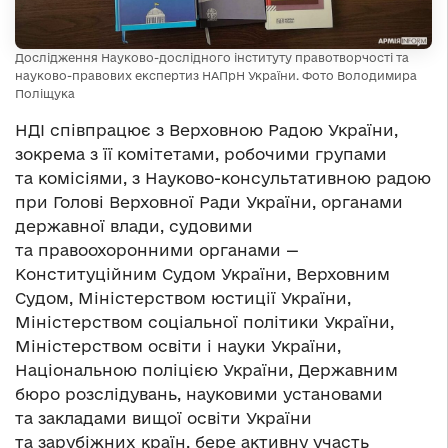
Дослідження Науково-дослідного інституту правотворчості та
науково-правових експертиз НАПрН України. Фото Володимира
Поліщука
НДІ співпрацює з Верховною Радою України,
зокрема з її комітетами, робочими групами
та комісіями, з Науково-консультативною радою
при Голові Верховної Ради України, органами
державної влади, судовими
та правоохоронними органами —
Конституційним Судом України, Верховним
Судом, Міністерством юстиції України,
Міністерством соціальної політики України,
Міністерством освіти і науки України,
Національною поліцією України, Державним
бюро розслідувань, науковими установами
та закладами вищої освіти України
та зарубіжних країн, бере активну участь