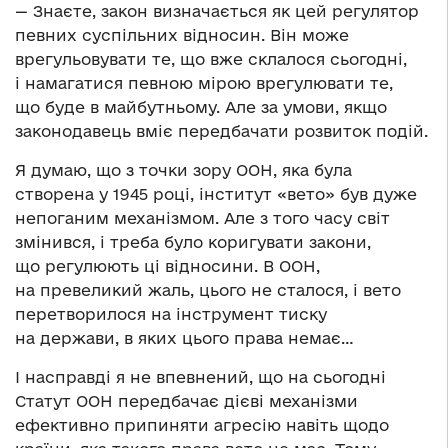
— Знаєте, закон визначається як цей регулятор
певних суспільних відносин. Він може
врегульовувати те, що вже склалося сьогодні,
і намагатися певною мірою врегулювати те,
що буде в майбутньому. Але за умови, якщо
законодавець вміє передбачати розвиток подій.
Я думаю, що з точки зору ООН, яка була
створена у 1945 році, інститут «вето» був дуже
непоганим механізмом. Але з того часу світ
змінився, і треба було коригувати закони,
що регулюють ці відносини. В ООН,
на превеликий жаль, цього не сталося, і вето
перетворилося на інструмент тиску
на держави, в яких цього права немає…
І насправді я не впевнений, що на сьогодні
Статут ООН передбачає дієві механізми
ефективно припиняти агресію навіть щодо