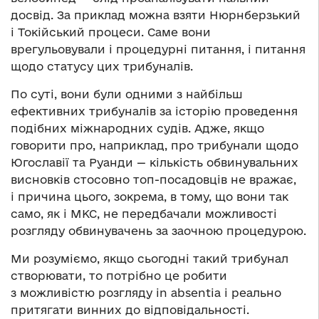
досвід. За приклад можна взяти Нюрнберзький
і Токійський процеси. Саме вони
врегульовували і процедурні питання, і питання
щодо статусу цих трибуналів.
По суті, вони були одними з найбільш
ефективних трибуналів за історію проведення
подібних міжнародних судів. Адже, якщо
говорити про, наприклад, про трибунали щодо
Югославії та Руанди — кількість обвинувальних
висновків стосовно топ-посадовців не вражає,
і причина цього, зокрема, в тому, що вони так
само, як і МКС, не передбачали можливості
розгляду обвинувачень за заочною процедурою.
Ми розуміємо, якщо сьогодні такий трибунал
створювати, то потрібно це робити
з можливістю розгляду in absentia і реально
притягати винних до відповідальності.