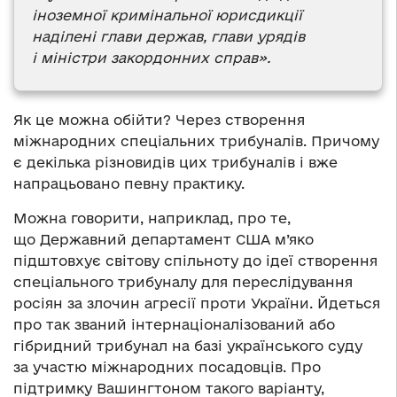
іноземної кримінальної юрисдикції
наділені глави держав, глави урядів
і міністри закордонних справ».
Як це можна обійти? Через створення
міжнародних спеціальних трибуналів. Причому
є декілька різновидів цих трибуналів і вже
напрацьовано певну практику.
Можна говорити, наприклад, про те,
що Державний департамент США м’яко
підштовхує світову спільноту до ідеї створення
спеціального трибуналу для переслідування
росіян за злочин агресії проти України. Йдеться
про так званий інтернаціоналізований або
гібридний трибунал на базі українського суду
за участю міжнародних посадовців. Про
підтримку Вашингтоном такого варіанту,