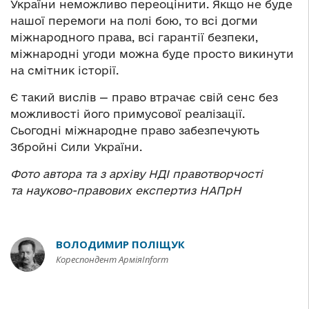
України неможливо переоцінити. Якщо не буде
нашої перемоги на полі бою, то всі догми
міжнародного права, всі гарантії безпеки,
міжнародні угоди можна буде просто викинути
на смітник історії.
Є такий вислів — право втрачає свій сенс без
можливості його примусової реалізації.
Сьогодні міжнародне право забезпечують
Збройні Сили України.
Фото автора та з архіву
НДІ правотворчості
та науково-правових експертиз НАПрН
ВОЛОДИМИР ПОЛІЩУК
Кореспондент АрміяInform