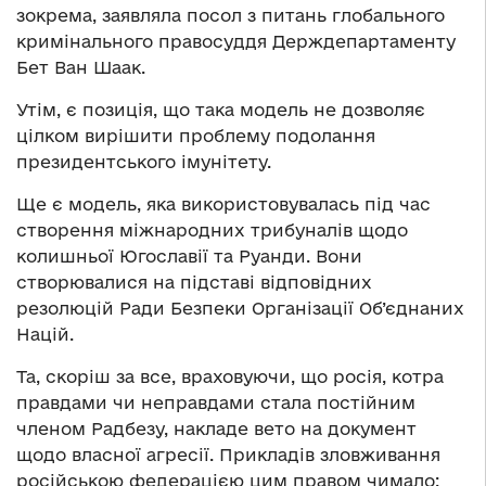
зокрема, заявляла посол з питань глобального
кримінального правосуддя Держдепартаменту
Бет Ван Шаак.
Утім, є позиція, що така модель не дозволяє
цілком вирішити проблему подолання
президентського імунітету.
Ще є модель, яка використовувалась під час
створення міжнародних трибуналів щодо
колишньої Югославії та Руанди. Вони
створювалися на підставі відповідних
резолюцій Ради Безпеки Організації Об’єднаних
Націй.
Та, скоріш за все, враховуючи, що росія, котра
правдами чи неправдами стала постійним
членом Радбезу, накладе вето на документ
щодо власної агресії. Прикладів зловживання
російською федерацією цим правом чимало: