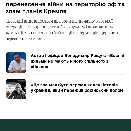
перенесення війни на територію рф та
злам планів Кремля
Сьогодні виповнюється два роки від початку Курської
операції — безпрецедентної за задумом і виконанням
кампанії, яка перенесла бойові дії на територію держави-
агресора. Цей крок…
Актор і офіцер Володимир Ращук: «Воєнні
фільми не мають нічого спільного з
війною»
«Це зло має бути переможене»: історія
українця, який пережив російський полон