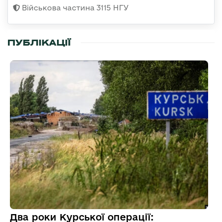
Військова частина 3115 НГУ
ПУБЛІКАЦІЇ
Два роки Курської операції: