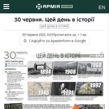
EN
30 червня. Цей день в історії
ЦЕЙ ДЕНЬ В ІСТОРІЇ
30 Червня 2023, 0:01
Прочитаєте за:
< 1
хв.
Слідкуйте за АрміяInform в Google