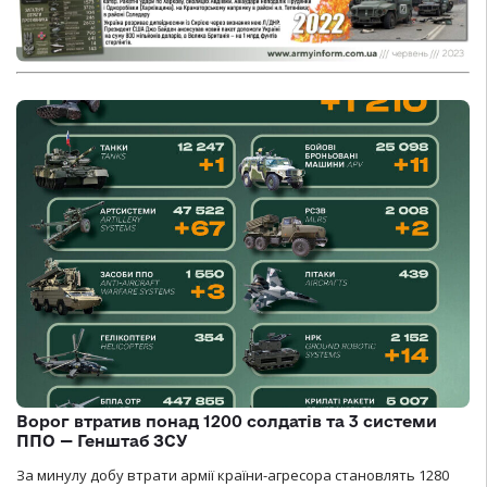
Ворог втратив понад 1200 солдатів та 3 системи
ППО — Генштаб ЗСУ
За минулу добу втрати армії країни-агресора становлять 1280