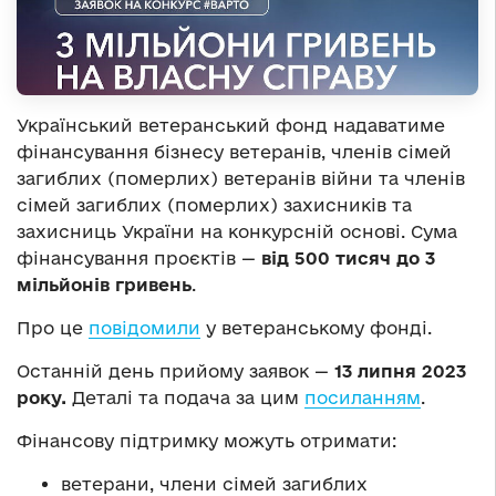
Український ветеранський фонд надаватиме
фінансування бізнесу ветеранів, членів сімей
загиблих (померлих) ветеранів війни та членів
сімей загиблих (померлих) захисників та
захисниць України на конкурсній основі.
Сума
фінансування проєктів
—
від 500 тисяч до 3
мільйонів гривень
.
Про це
повідомили
у ветеранському фонді.
Останній день прийому заявок —
13 липня 2023
року.
Деталі та подача за цим
посиланням
.
Фінансову підтримку можуть отримати:
ветерани, члени сімей загиблих