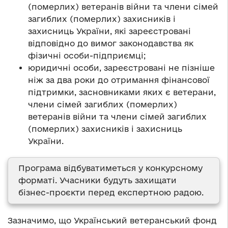
(померлих) ветеранів війни та члени сімей
загиблих (померлих) захисників і
захисниць України, які зареєстровані
відповідно до вимог законодавства як
фізичні особи-підприємці;
юридичні особи, зареєстровані не пізніше
ніж за два роки до отримання фінансової
підтримки, засновниками яких є ветерани,
члени сімей загиблих (померлих)
ветеранів війни та члени сімей загиблих
(померлих) захисників і захисниць
України.
Програма відбуватиметься у конкурсному
форматі. Учасники будуть захищати
бізнес-проєкти перед експертною радою.
Зазначимо, що Український ветеранський фонд