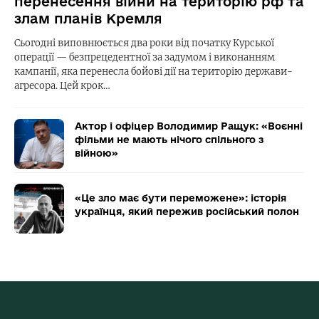
перенесення війни на територію рф та
злам планів Кремля
Сьогодні виповнюється два роки від початку Курської
операції — безпрецедентної за задумом і виконанням
кампанії, яка перенесла бойові дії на територію держави-
агресора. Цей крок…
Актор і офіцер Володимир Ращук: «Воєнні
фільми не мають нічого спільного з
війною»
«Це зло має бути переможене»: історія
українця, який пережив російський полон