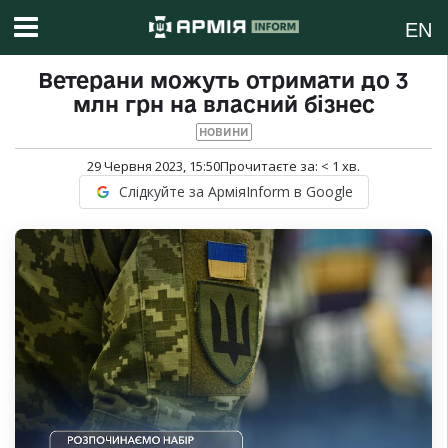
EN
Ветерани можуть отримати до 3
млн грн на власний бізнес
НОВИНИ
29 Червня 2023, 15:50
Прочитаєте за:
< 1
хв.
Слідкуйте за АрміяInform в Google