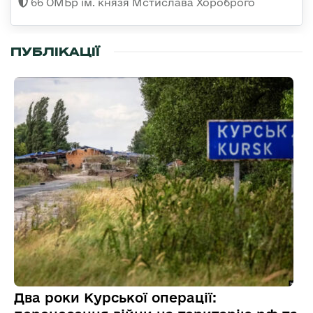
66 ОМБр ім. князя Мстислава Хороброго
ПУБЛІКАЦІЇ
Два роки Курської операції: