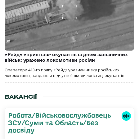
«Рейд» «привітав» окупантів із днем залізничних
військ: уражено локомотиви росіян
Оператори 413-го полку «Рейд» уразили низку російських
локомотивів, завдавши відчутної шкоди логістиці окупантів.
ВАКАНСІЇ
Робота/Військовослужбовець
ЗСУ/Суми та Область/Без
досвіду