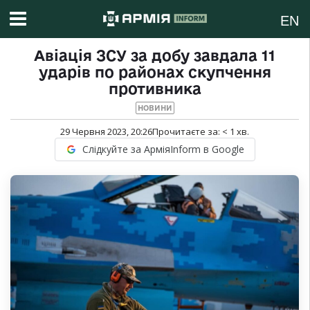
EN
Авіація ЗСУ за добу завдала 11
ударів по районах скупчення
противника
НОВИНИ
29 Червня 2023, 20:26
Прочитаєте за:
< 1
хв.
Слідкуйте за АрміяInform в Google