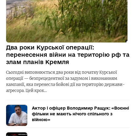
Два роки Курської операції:
перенесення війни на територію рф та
злам планів Кремля
Сьогодні виповнюється два роки від початку Курської
операції — безпрецедентної за задумом і виконанням
кампанії, яка перенесла бойові дії на територію держави-
агресора. Цей крок…
Актор і офіцер Володимир Ращук: «Воєнні
фільми не мають нічого спільного з
війною»