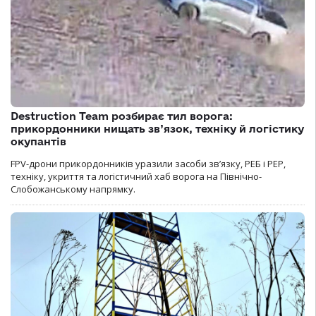
Destruction Team розбирає тил ворога:
прикордонники нищать зв’язок, техніку й логістику
окупантів
FPV-дрони прикордонників уразили засоби зв’язку, РЕБ і РЕР,
техніку, укриття та логістичний хаб ворога на Північно-
Слобожанському напрямку.