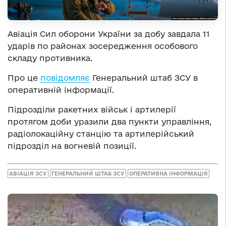
Авіація Сил оборони України за добу завдала 11
ударів по районах зосередження особового
складу противника.
Про це
повідомляє
Генеральний штаб ЗСУ в
оперативній інформації.
Підрозділи ракетних військ і артилерії
протягом доби уразили два пункти управління,
радіолокаційну станцію та артилерійський
підрозділ на вогневій позиції.
АВІАЦІЯ ЗСУ
ГЕНЕРАЛЬНИЙ ШТАБ ЗСУ
ОПЕРАТИВНА ІНФОРМАЦІЯ