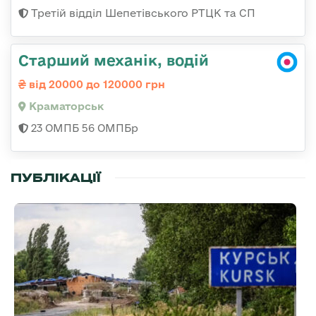
Третій відділ Шепетівського РТЦК та СП
Старший механік, водій
від 20000 до 120000 грн
Краматорськ
23 ОМПБ 56 ОМПБр
ПУБЛІКАЦІЇ