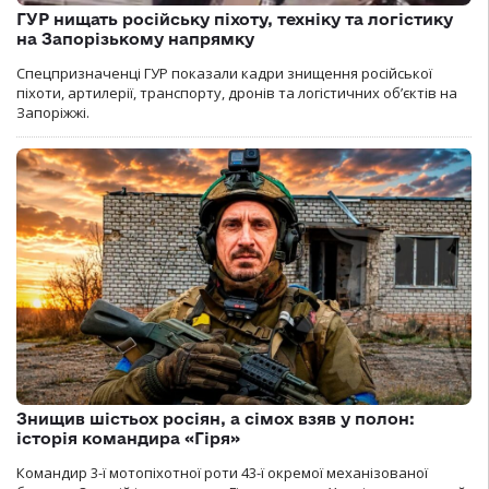
ГУР нищать російську піхоту, техніку та логістику
на Запорізькому напрямку
Спецпризначенці ГУР показали кадри знищення російської
піхоти, артилерії, транспорту, дронів та логістичних об’єктів на
Запоріжжі.
Знищив шістьох росіян, а сімох взяв у полон:
історія командира «Гіря»
Командир 3-ї мотопіхотної роти 43-ї окремої механізованої