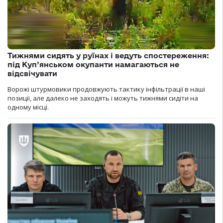
Тижнями сидять у руїнах і ведуть спостереження:
під Куп’янськом окупанти намагаються не
відсвічувати
Ворожі штурмовики продовжують тактику інфільтрації в наші
позиції, але далеко не заходять і можуть тижнями сидіти на
одному місці.