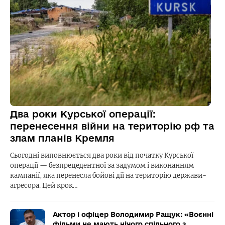
Два роки Курської операції:
перенесення війни на територію рф та
злам планів Кремля
Сьогодні виповнюється два роки від початку Курської
операції — безпрецедентної за задумом і виконанням
кампанії, яка перенесла бойові дії на територію держави-
агресора. Цей крок…
Актор і офіцер Володимир Ращук: «Воєнні
фільми не мають нічого спільного з