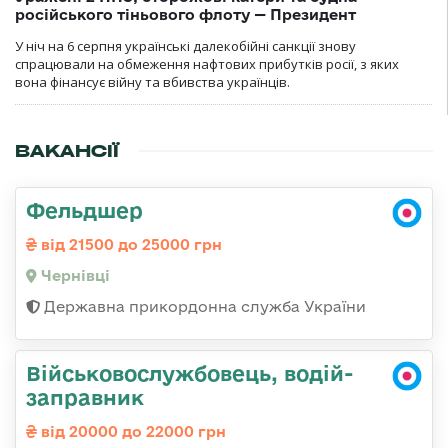
російського тіньового флоту — Президент
У ніч на 6 серпня українські далекобійні санкції знову
спрацювали на обмеження нафтових прибутків росії, з яких
вона фінансує війну та вбивства українців.
ВАКАНСІЇ
Фельдшер
від 21500 до 25000 грн
Чернівці
Державна прикордонна служба України
Військовослужбовець, водій-
заправник
від 20000 до 22000 грн