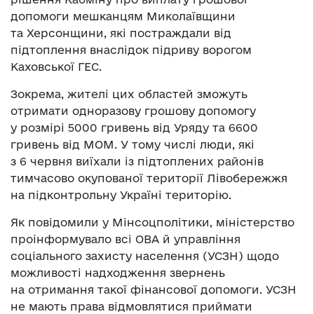
допомоги мешканцям Миколаївщини
та Херсонщини, які постраждали від
підтоплення внаслідок підриву ворогом
Каховської ГЕС.
Зокрема, жителі цих областей зможуть
отримати одноразову грошову допомогу
у розмірі 5000 гривень від Уряду та 6600
гривень від МОМ. У тому числі люди, які
з 6 червня виїхали із підтоплених районів
тимчасово окупованої території Лівобережжя
на підконтрольну Україні територію.
Як повідомили у Мінсоцполітики, міністерство
проінформувало всі ОВА й управління
соціального захисту населення (УСЗН) щодо
можливості надходження звернень
на отримання такої фінансової допомоги. УСЗН
не мають права відмовлятися приймати