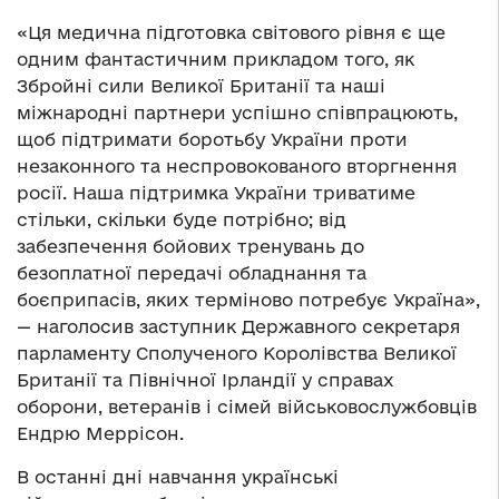
«Ця медична підготовка світового рівня є ще
одним фантастичним прикладом того, як
Збройні сили Великої Британії та наші
міжнародні партнери успішно співпрацюють,
щоб підтримати боротьбу України проти
незаконного та неспровокованого вторгнення
росії. Наша підтримка України триватиме
стільки, скільки буде потрібно; від
забезпечення бойових тренувань до
безоплатної передачі обладнання та
боєприпасів, яких терміново потребує Україна»,
— наголосив заступник Державного секретаря
парламенту Сполученого Королівства Великої
Британії та Північної Ірландії у справах
оборони, ветеранів і сімей військовослужбовців
Ендрю Меррісон.
В останні дні навчання українські