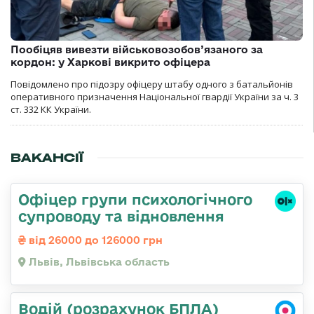
Пообіцяв вивезти військовозобов’язаного за
кордон: у Харкові викрито офіцера
Повідомлено про підозру офіцеру штабу одного з батальйонів
оперативного призначення Національної гвардії України за ч. 3
ст. 332 КК України.
ВАКАНСІЇ
Офіцер групи психологічного
супроводу та відновлення
від 26000 до 126000 грн
Львів, Львівська область
Водій (розрахунок БПЛА)