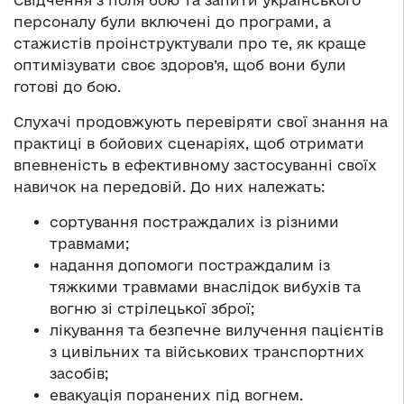
персоналу були включені до програми, а
стажистів проінструктували про те, як краще
оптимізувати своє здоров’я, щоб вони були
готові до бою.
Слухачі продовжують перевіряти свої знання на
практиці в бойових сценаріях, щоб отримати
впевненість в ефективному застосуванні своїх
навичок на передовій. До них належать:
сортування постраждалих із різними
травмами;
надання допомоги постраждалим із
тяжкими травмами внаслідок вибухів та
вогню зі стрілецької зброї;
лікування та безпечне вилучення пацієнтів
з цивільних та військових транспортних
засобів;
евакуація поранених під вогнем.