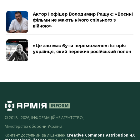
Актор і офіцер Володимир Ращук: «Воєнні
фільми не мають нічого спільного з
війною»
«Це зло має бути переможене»: історія
українця, який пережив російський полон
© 2018 - 2026, ІНФОРМАЦІЙНЕ АГЕНТСТВО,
Міністерство оборони України
Контент доступний за ліцензією
Creative Commons Attribution 4.0