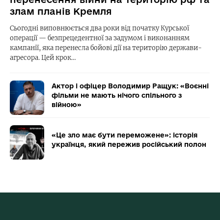
злам планів Кремля
Сьогодні виповнюється два роки від початку Курської
операції — безпрецедентної за задумом і виконанням
кампанії, яка перенесла бойові дії на територію держави-
агресора. Цей крок…
Актор і офіцер Володимир Ращук: «Воєнні
фільми не мають нічого спільного з
війною»
«Це зло має бути переможене»: історія
українця, який пережив російський полон