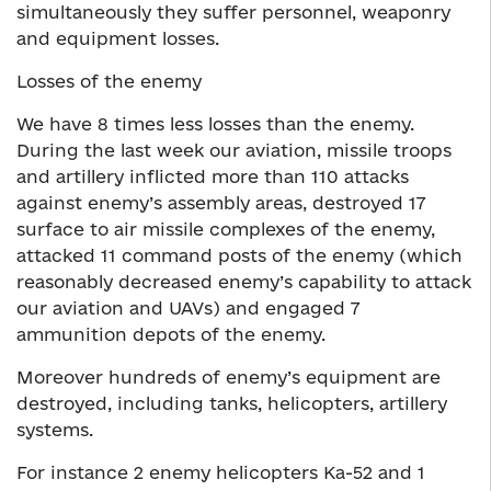
simultaneously they suffer personnel, weaponry
and equipment losses.
Losses of the enemy
We have 8 times less losses than the enemy.
During the last week our aviation, missile troops
and artillery inflicted more than 110 attacks
against enemy’s assembly areas, destroyed 17
surface to air missile complexes of the enemy,
attacked 11 command posts of the enemy (which
reasonably decreased enemy’s capability to attack
our aviation and UAVs) and engaged 7
ammunition depots of the enemy.
Moreover hundreds of enemy’s equipment are
destroyed, including tanks, helicopters, artillery
systems.
For instance 2 enemy helicopters Ка-52 and 1