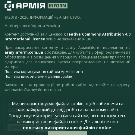
© 2018 - 2026, ІНФОРМАЦІЙНЕ АГЕНТСТВО,
Міністерство оборони України
Контент доступний за ліцензією
Creative Commons Attribution 4.0
International license
якщо не зазначено інше.
При використанні контенту з сайту АрміяInform посилання на
armyinform.com.ua
обов’язкове. Для суб’єктів у сфері онлайн-медіа
обов’язковим є розміщення у першому абзаці матеріалу прямого та
відкритого для пошукових систем гіперпосилання на цитований
матеріал.
Політика користування сайтом АрміяInform
Політика використання файлів cookie
Зауваження та пропозиції по роботі сайту надсилайте на адресу:
webmaster@armyinform.com.ua
Ми використовуємо файли cookie, щоб забезпечити
вам найкращий досвід роботи на нашому сайті.
Продовжуючи користуватися сайтом, ви погоджуєтесь
на використання файлів cookie. Детальніше про
політику використання файлів cookie
.