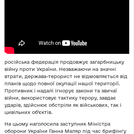
російська федерація продовжує загарбницьку
війну проти України. Незважаючи на значні
втрати, держава-терорист не відмовляється від
планів щодо повної окупації нашої території.
Противник і надалі ігнорує закони та звичаї
війни, використовує тактику терору, завдає
ударів, здійснює обстріли як військових, так і
цивільних об’єктів.
На цьому наголосила заступник Міністра
оборони України Ганна Маляр під час брифінгу