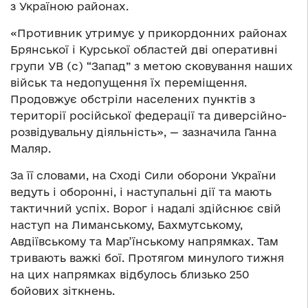
з Україною районах.
«Противник утримує у прикордонних районах
Брянської і Курської областей дві оперативні
групи УВ (с) “Запад” з метою сковування наших
військ та недопущення їх переміщення.
Продовжує обстріли населених пунктів з
території російської федерації та диверсійно-
розвідувальну діяльність», — зазначила Ганна
Маляр.
За її словами, на Сході Сили оборони України
ведуть і оборонні, і наступальні дії та мають
тактичний успіх. Ворог і надалі здійснює свій
наступ на Лиманському, Бахмутському,
Авдіївському та Мар’їнському напрямках. Там
тривають важкі бої. Протягом минулого тижня
на цих напрямках відбулось близько 250
бойових зіткнень.