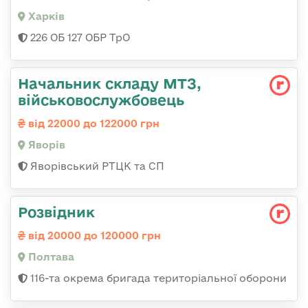
Харків
226 ОБ 127 ОБР ТрО
Начальник складу МТЗ,
військовослужбовець
від 22000 до 122000 грн
Яворів
Яворівський РТЦК та СП
Розвідник
від 20000 до 120000 грн
Полтава
116-та окрема бригада територіальної оборони