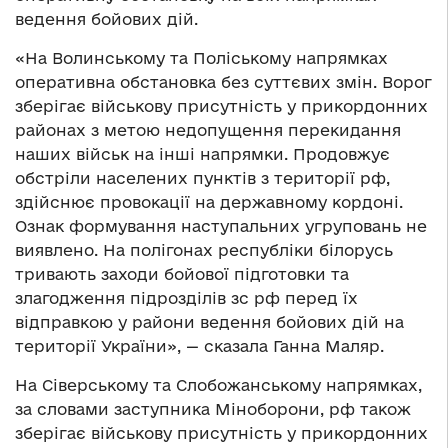
ведення бойових дій.
«На Волинському та Поліському напрямках
оперативна обстановка без суттєвих змін. Ворог
зберігає військову присутність у прикордонних
районах з метою недопущення перекидання
наших військ на інші напрямки. Продовжує
обстріли населених пунктів з території рф,
здійснює провокації на державному кордоні.
Ознак формування наступальних угруповань не
виявлено. На полігонах республіки білорусь
тривають заходи бойової підготовки та
злагодження підрозділів зс рф перед їх
відправкою у райони ведення бойових дій на
території України», — сказала Ганна Маляр.
На Сіверському та Слобожанському напрямках,
за словами заступника Міноборони, рф також
зберігає військову присутність у прикордонних