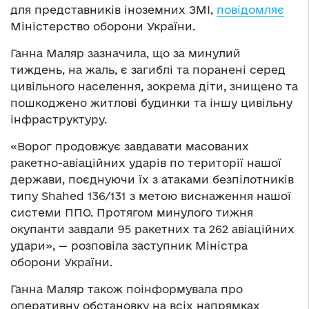
для представників іноземних ЗМІ,
повідомляє
Міністерство оборони України.
Ганна Маляр зазначила, що за минулий
тиждень, на жаль, є загиблі та поранені серед
цивільного населення, зокрема діти, знищено та
пошкоджено житлові будинки та іншу цивільну
інфраструктуру.
«Ворог продовжує завдавати масованих
ракетно-авіаційних ударів по території нашої
держави, поєднуючи їх з атаками безпілотників
типу Shahed 136/131 з метою виснаження нашої
системи ППО. Протягом минулого тижня
окупанти завдали 95 ракетних та 262 авіаційних
удари», — розповіла заступник Міністра
оборони України.
Ганна Маляр також поінформувала про
оперативну обстановку на всіх напрямках