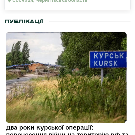
Сосниця, Чернігівська область
ПУБЛІКАЦІЇ
Два роки Курської операції:
перенесення війни на територію рф та