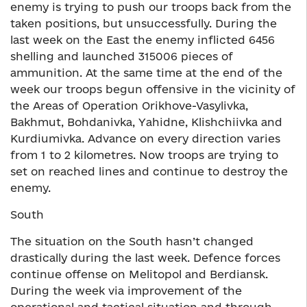
enemy is trying to push our troops back from the
taken positions, but unsuccessfully. During the
last week on the East the enemy inflicted 6456
shelling and launched 315006 pieces of
ammunition. At the same time at the end of the
week our troops begun offensive in the vicinity of
the Areas of Operation Orikhove-Vasylivka,
Bakhmut, Bohdanivka, Yahidne, Klishchiivka and
Kurdiumivka. Advance on every direction varies
from 1 to 2 kilometres. Now troops are trying to
set on reached lines and continue to destroy the
enemy.
South
The situation on the South hasn’t changed
drastically during the last week. Defence forces
continue offense on Melitopol and Berdiansk.
During the week via improvement of the