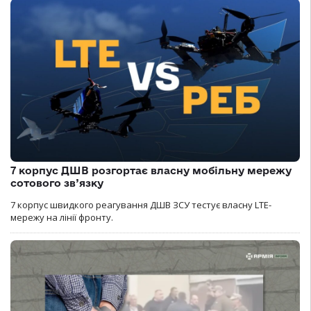
7 корпус ДШВ розгортає власну мобільну мережу
сотового зв’язку
7 корпус швидкого реагування ДШВ ЗСУ тестує власну LTE-
мережу на лінії фронту.