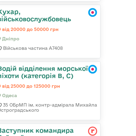
Кухар,
військовослужбовець
від 20000 до 50000 грн
Дніпро
Військова частина А7408
Водій відділення морської
піхоти (категорія B, C)
від 25000 до 125000 грн
Одеса
35 ОБрМП ім. контр-адмірала Михайла
Остроградського
Заступник командиpа