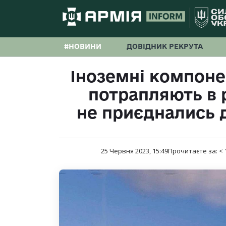
#НОВИНИ
ДОВІДНИК РЕКРУТА
Іноземні компоне
потрапляють в р
не приєднались 
25 Червня 2023, 15:49
Прочитаєте за:
< 