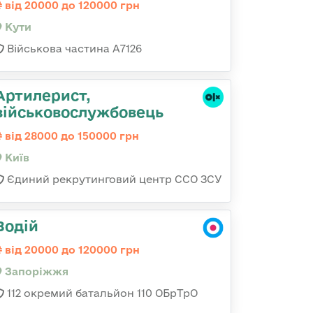
від 20000 до 120000 грн
Кути
Військова частина А7126
Артилерист,
військовослужбовець
від 28000 до 150000 грн
Київ
Єдиний рекрутинговий центр ССО ЗСУ
Водій
від 20000 до 120000 грн
Запоріжжя
112 окремий батальйон 110 ОБрТрО