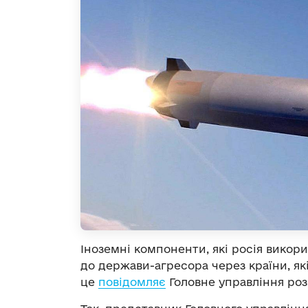
Іноземні компоненти, які росія викор
до держави-агресора через країни, як
це
повідомляє
Головне управління роз