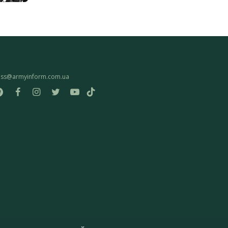
ess@armyinform.com.ua