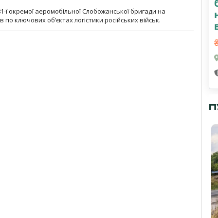
1-ї окремої аеромобільної Слобожанської бригади на
 по ключових об’єктах логістики російських військ.
П