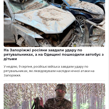
На Запоріжжі росіяни завдали удару по
рятувальниках, а на Одещині пошкодили автобус з
дітьми
У неділю, 9 серпня, російські війська завдали удару по
рятувальниках, які ліквідовували наслідки нічної атаки на
Запоріжжя.