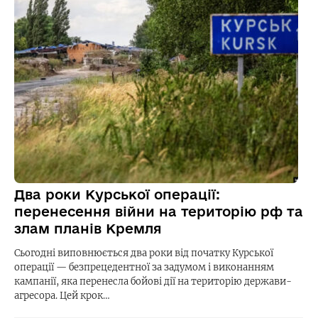
Два роки Курської операції:
перенесення війни на територію рф та
злам планів Кремля
Сьогодні виповнюється два роки від початку Курської
операції — безпрецедентної за задумом і виконанням
кампанії, яка перенесла бойові дії на територію держави-
агресора. Цей крок…