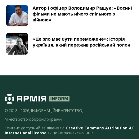
Актор і офіцер Володимир Ращук: «Воєнні
фільми не мають нічого спільного з
війною»
«Це зло має бути переможене»: історія
українця, який пережив російський полон
© 2018 - 2026, ІНФОРМАЦІЙНЕ АГЕНТСТВО,
Міністерство оборони України
Контент доступний за ліцензією
Creative Commons Attribution 4.0
International license
якщо не зазначено інше.