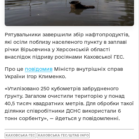
Рятувальники завершили збір нафтопродуктів,
які осіли поблизу населеного пункту в заплаві
річки Вірьовчина у Херсонській області
внаслідок підриву росіянами Каховської ГЕС.
Про це
повідомив
Міністр внутрішніх справ
України Ігор Клименко.
«Утилізовано 250 кубометрів забрудненого
ґрунту. Загалом очистили територію у понад
40,5 тисяч квадратних метрів. Для обробки такої
ділянки співробітники ДСНС використали 6
тонн сорбенту», — йдеться у повідомленні.
КАХОВСЬКА ГЕС
КАХОВСЬКА ГЕС/ШТАБ INFO