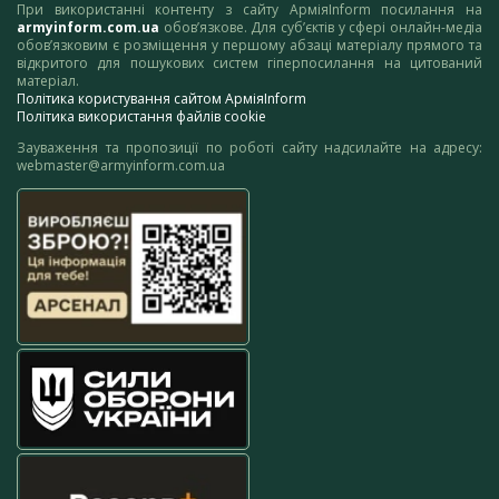
При використанні контенту з сайту АрміяInform посилання на
armyinform.com.ua
обов’язкове. Для суб’єктів у сфері онлайн-медіа
обов’язковим є розміщення у першому абзаці матеріалу прямого та
відкритого для пошукових систем гіперпосилання на цитований
матеріал.
Політика користування сайтом АрміяInform
Політика використання файлів cookie
Зауваження та пропозиції по роботі сайту надсилайте на адресу:
webmaster@armyinform.com.ua