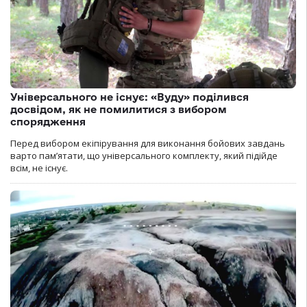
Універсального не існує: «Вуду» поділився
досвідом, як не помилитися з вибором
спорядження
Перед вибором екіпірування для виконання бойових завдань
варто пам’ятати, що універсального комплекту, який підійде
всім, не існує.