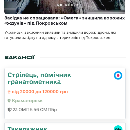
Засідка не спрацювала: «Омега» знищила ворожих
«ждунів» під Покровськом
Українські захисники виявили та знищили ворожі дрони, які
готували засідку на одному з териконів під Покровськом.
ВАКАНСІЇ
Стрілець, помічник
гранатометника
від 20000 до 120000 грн
Краматорськ
23 ОМПБ 56 ОМПБр
Такелажник,