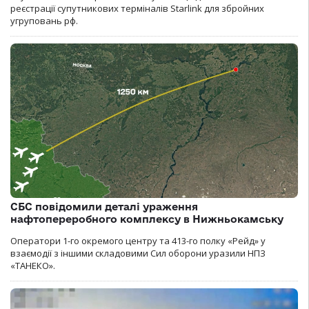
реєстрації супутникових терміналів Starlink для збройних
угруповань рф.
СБС повідомили деталі ураження
нафтопереробного комплексу в Нижньокамську
Оператори 1-го окремого центру та 413-го полку «Рейд» у
взаємодії з іншими складовими Сил оборони уразили НПЗ
«ТАНЕКО».