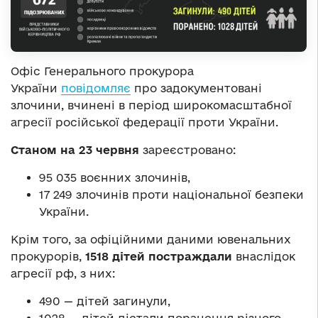
Офіс Генерального прокурора
України
повідомляє
про задокументовані
злочини, вчинені в період широкомасштабної
агресії російської федерації проти України.
Станом на 23 червня
зареєстровано:
95 035 воєнних злочинів,
17 249 злочинів проти національної безпеки
України.
Крім того, за офіційними даними ювенальних
прокурорів,
1518 дітей постраждали
внаслідок
агресії рф, з них:
490 — дітей загинули,