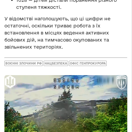
1028 — дітей дістали поранення різного
ступеня тяжкості.
У відомстві наголошують, що ці цифри не
остаточні, оскільки триває робота з їх
встановлення в місцях ведення активних
бойових дій, на тимчасово окупованих та
звільнених територіях.
ВОЄННІ ЗЛОЧИНИ РФ
НАЦБЕЗПЕКА
ОФІС ГЕНПРОКУРОРА