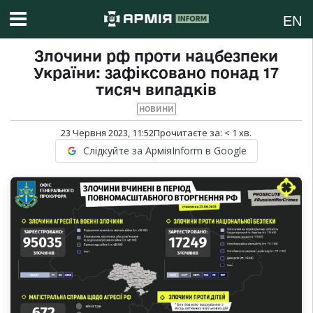
EN
Злочини рф проти нацбезпеки
України: зафіксовано понад 17
тисяч випадків
НОВИНИ
23 Червня 2023, 11:52
Прочитаєте за:
< 1
хв.
Слідкуйте за АрміяInform в Google