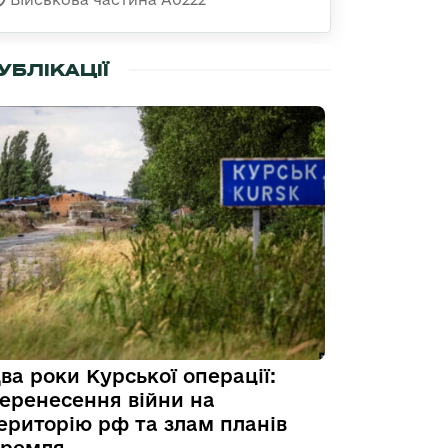
УБЛІКАЦІЇ
ва роки Курської операції:
еренесення війни на
ериторію рф та злам планів