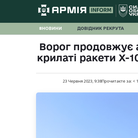
#НОВИНИ
ДОВІДНИК РЕКРУТА
Ворог продовжує 
крилаті ракети Х-10
23 Червня 2023, 9:38
Прочитаєте за:
< 