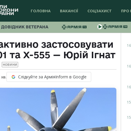
ГОЛОВНА
ВАКАНСІЇ
СОЦЗАХИСТ
ПРО 
ДОВІДНИК ВЕТЕРАНА
активно застосовувати
16
1 та Х-555 — Юрій Ігнат
НОВИНИ
16
Слідкуйте за АрміяInform в Google
1
хв.
16
15
15