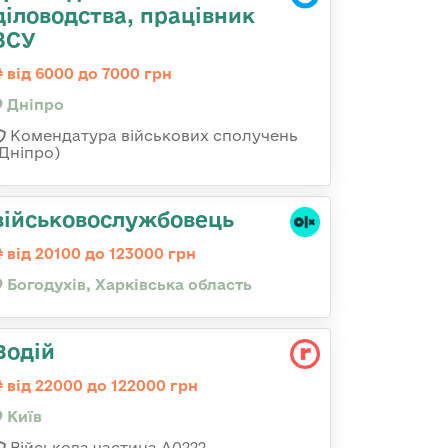
діловодства, працівник
ЗСУ
від 6000 до 7000 грн
Дніпро
Комендатура військових сполучень
(Дніпро)
військовослужбовець
від 20100 до 123000 грн
Богодухів, Харківська область
Водій
від 22000 до 122000 грн
Київ
Військова частина А0222