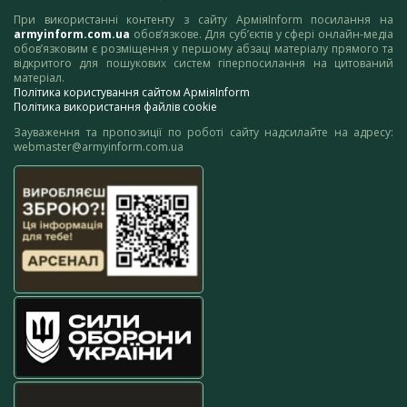
При використанні контенту з сайту АрміяInform посилання на
armyinform.com.ua
обов’язкове. Для суб’єктів у сфері онлайн-медіа
обов’язковим є розміщення у першому абзаці матеріалу прямого та
відкритого для пошукових систем гіперпосилання на цитований
матеріал.
Політика користування сайтом АрміяInform
Політика використання файлів cookie
Зауваження та пропозиції по роботі сайту надсилайте на адресу:
webmaster@armyinform.com.ua