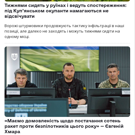
Тижнями сидять у руїнах і ведуть спостереження:
під Куп’янськом окупанти намагаються не
відсвічувати
Ворожі штурмовики продовжують тактику інфільтрації в наші
позиції, але далеко не заходять і можуть тижнями сидіти на
одному місці.
«Маємо домовленість щодо постачання сотень
ракет проти безпілотників цього року» — Євгеній
Хмара