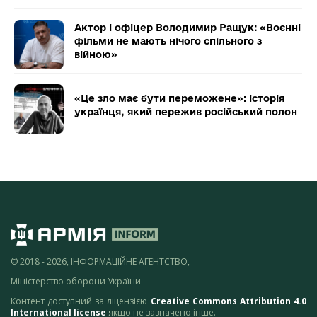
Актор і офіцер Володимир Ращук: «Воєнні
фільми не мають нічого спільного з
війною»
«Це зло має бути переможене»: історія
українця, який пережив російський полон
© 2018 - 2026, ІНФОРМАЦІЙНЕ АГЕНТСТВО,
Міністерство оборони України
Контент доступний за ліцензією
Creative Commons Attribution 4.0
International license
якщо не зазначено інше.