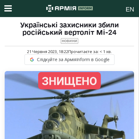
EN
Українські захисники збили
російський вертоліт Мі-24
НОВИНИ
21 Червня 2023, 18:22
Прочитаєте за:
< 1
хв.
Слідкуйте за АрміяInform в Google