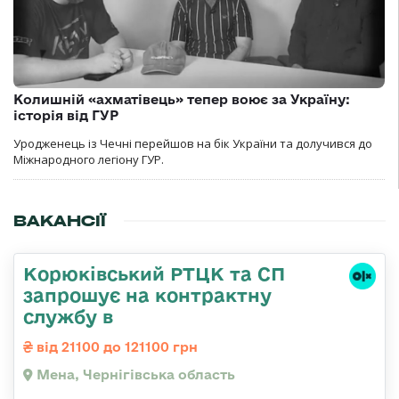
Колишній «ахматівець» тепер воює за Україну:
історія від ГУР
Уродженець із Чечні перейшов на бік України та долучився до
Міжнародного легіону ГУР.
ВАКАНСІЇ
Корюківський РТЦК та СП
запрошує на контрактну
службу в
від 21100 до 121100 грн
Мена, Чернігівська область