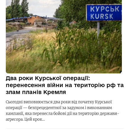
Два роки Курської операції:
перенесення війни на територію рф та
злам планів Кремля
Сьогодні виповнюється два роки від початку Курської
операції — безпрецедентної за задумом і виконанням
кампанії, яка перенесла бойові дії на територію держави-
агресора. Цей крок…