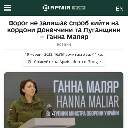
EN
Ворог не залишає спроб вийти на
кордони Донеччини та Луганщини
— Ганна Маляр
НОВИНИ
19 Червня 2023, 16:36
Прочитаєте за:
< 1
хв.
Слідкуйте за АрміяInform в Google