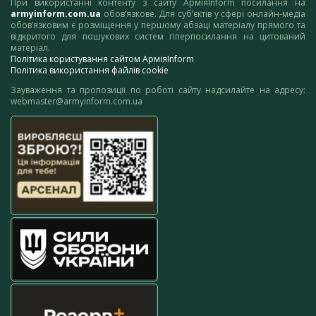
При використанні контенту з сайту АрміяInform посилання на
armyinform.com.ua
обов’язкове. Для суб’єктів у сфері онлайн-медіа
обов’язковим є розміщення у першому абзаці матеріалу прямого та
відкритого для пошукових систем гіперпосилання на цитований
матеріал.
Політика користування сайтом АрміяInform
Політика використання файлів cookie
Зауваження та пропозиції по роботі сайту надсилайте на адресу:
webmaster@armyinform.com.ua