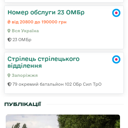
Номер обслуги 23 ОМБр
від 20800 до 190000 грн
Вся Україна
23 ОМБр
Стрілець стрілецького
відділення
Запоріжжя
79 окремий батальйон 102 ОБр Сил ТрО
ПУБЛІКАЦІЇ