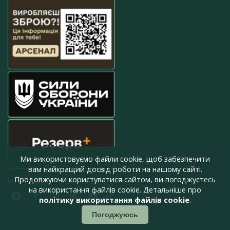
Ми використовуємо файли cookie, щоб забезпечити
вам найкращий досвід роботи на нашому сайті.
Продовжуючи користуватися сайтом, ви погоджуєтесь
press@armyinform.com.ua
на використання файлів cookie. Детальніше про
політику використання файлів cookie
.
Погоджуюсь