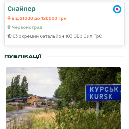
Снайпер
від 21000 до 120000 грн
Червоноград
63 окремий батальйон 103 ОБр Сил ТрО
ПУБЛІКАЦІЇ