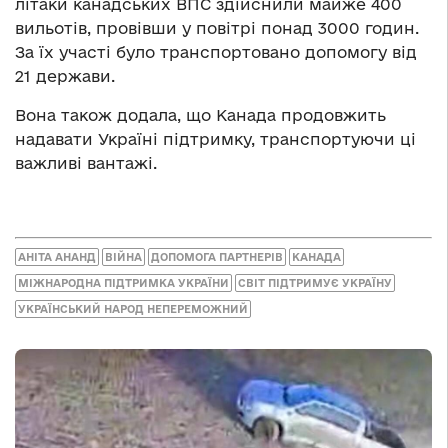
літаки канадських ВПС здійснили майже 400
вильотів, провівши у повітрі понад 3000 годин.
За їх участі було транспортовано допомогу від
21 держави.
Вона також додала, що Канада продовжить
надавати Україні підтримку, транспортуючи ці
важливі вантажі.
АНІТА АНАНД
ВІЙНА
ДОПОМОГА ПАРТНЕРІВ
КАНАДА
МІЖНАРОДНА ПІДТРИМКА УКРАЇНИ
СВІТ ПІДТРИМУЄ УКРАЇНУ
УКРАЇНСЬКИЙ НАРОД НЕПЕРЕМОЖНИЙ