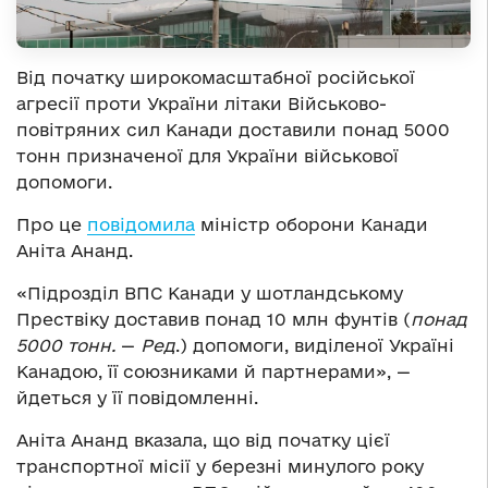
Від початку широкомасштабної російської
агресії проти України літаки Військово-
повітряних сил Канади доставили понад 5000
тонн призначеної для України військової
допомоги.
Про це
повідомила
міністр оборони Канади
Аніта Ананд.
«Підрозділ ВПС Канади у шотландському
Прествіку доставив понад 10 млн фунтів (
понад
5000 тонн.
—
Ред
.) допомоги, виділеної Україні
Канадою, її союзниками й партнерами», —
йдеться у її повідомленні.
Аніта Ананд вказала, що від початку цієї
транспортної місії у березні минулого року