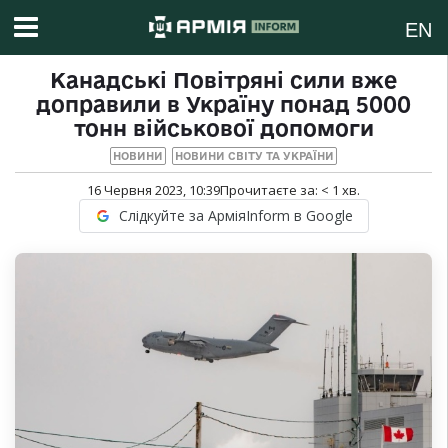
EN
Канадські Повітряні сили вже
доправили в Україну понад 5000
тонн військової допомоги
НОВИНИ
НОВИНИ СВІТУ ТА УКРАЇНИ
16 Червня 2023, 10:39
Прочитаєте за:
< 1
хв.
Слідкуйте за АрміяInform в Google