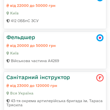
від 22000 до 50000 грн
Київ
412 ОББпС ЗСУ
Фельдшер
від 20000 до 50000 грн
Київ
Військова частина А4269
Санітарний інструктор
від 23000 до 120000 грн
Вся Україна
43-тя окрема артилерійська бригада ім. Тараса
Трясила