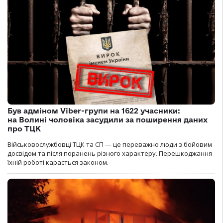
Був адміном Viber-групи на 1622 учасники:
на Волині чоловіка засудили за поширення даних
про ТЦК
Військовослужбовці ТЦК та СП — це переважно люди з бойовим
досвідом та після поранень різного характеру. Перешкоджання
їхній роботі карається законом.