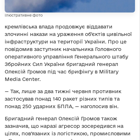
Ілюстративне фото
кремлівська влада продовжує віддавати
злочинні накази на ураження об’єктів цивільної
інфраструктури на території України. Про це
повідомив заступник начальника Головного
оперативного управління Генерального штабу
Збройних Сил України бригадний генерал
Олексій Громов під час брифінгу в Military
Media Center.
—
Так, лише за два тижні червня противник
застосував понад 140 ракет різних типів та
понад 250 ударних БПЛА,
—
наголосив він.
Бригадний генерал Олексій Громов також
зазначив, що наразі агресор зосередився на
цілях, пов’язаних із логістикою, промисловими