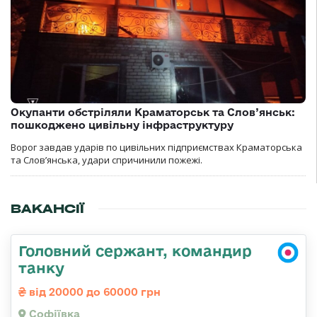
Окупанти обстріляли Краматорськ та Слов’янськ:
пошкоджено цивільну інфраструктуру
Ворог завдав ударів по цивільних підприємствах Краматорська
та Слов’янська, удари спричинили пожежі.
ВАКАНСІЇ
Головний сержант, командир
танку
від 20000 до 60000 грн
Софіївка