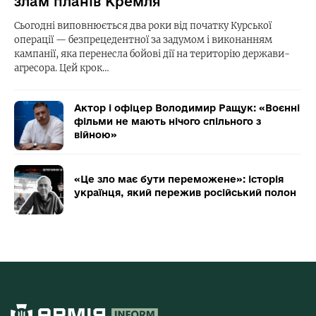
злам планів Кремля
Сьогодні виповнюється два роки від початку Курської
операції — безпрецедентної за задумом і виконанням
кампанії, яка перенесла бойові дії на територію держави-
агресора. Цей крок…
Актор і офіцер Володимир Ращук: «Воєнні
фільми не мають нічого спільного з
війною»
«Це зло має бути переможене»: історія
українця, який пережив російський полон