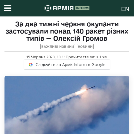
EN
За два тижні червня окупанти
застосували понад 140 ракет різних
типів — Олексій Громов
ВАЖЛИВІ НОВИНИ
НОВИНИ
15 Червня 2023, 13:11
Прочитаєте за:
< 1
хв.
Слідкуйте за АрміяInform в Google