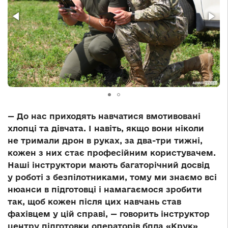
— До нас приходять навчатися вмотивовані
хлопці та дівчата. І навіть, якщо вони ніколи
не тримали дрон в руках, за два-три тижні,
кожен з них стає професійним користувачем.
Наші інструктори мають багаторічний досвід
у роботі з безпілотниками, тому ми знаємо всі
нюанси в підготовці і намагаємося зробити
так, щоб кожен після цих навчань став
фахівцем у цій справі, — говорить інструктор
центру підготовки операторів бпла «Крук»