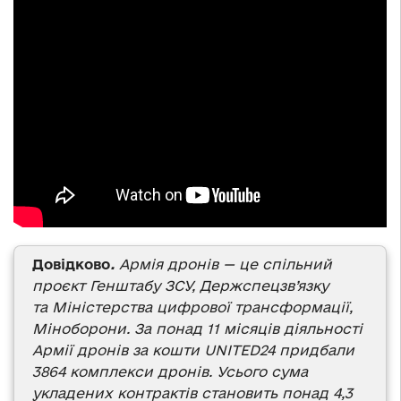
Довідково
.
Армія дронів — це спільний
проєкт Генштабу ЗСУ, Держспецзв’язку
та Міністерства цифрової трансформації,
Міноборони. За понад 11 місяців діяльності
Армії дронів за кошти UNITED24 придбали
3864 комплекси дронів. Усього сума
укладених контрактів становить понад 4,3