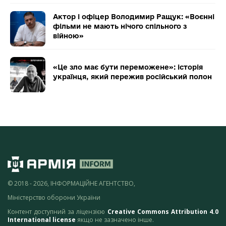
Актор і офіцер Володимир Ращук: «Воєнні
фільми не мають нічого спільного з
війною»
«Це зло має бути переможене»: історія
українця, який пережив російський полон
© 2018 - 2026, ІНФОРМАЦІЙНЕ АГЕНТСТВО,
Міністерство оборони України
Контент доступний за ліцензією
Creative Commons Attribution 4.0
International license
якщо не зазначено інше.