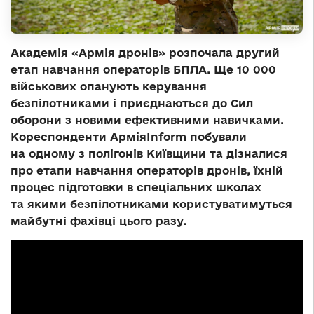
Академія «Армія дронів» розпочала другий
етап навчання операторів БПЛА. Ще 10 000
військових опанують керування
безпілотниками і приєднаються до Сил
оборони з новими ефективними навичками.
Кореспонденти АрміяInform побували
на одному з полігонів Київщини та дізналися
про етапи навчання операторів дронів, їхній
процес підготовки в спеціальних школах
та якими безпілотниками користуватимуться
майбутні фахівці цього разу.