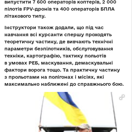
випустити 7 600 операторів коптерів, 2 000
пілотів FPV-дронів та 400 операторів БПЛА
літакового типу.
Інструктори також додали, що під час
навчання всі курсанти спершу проходять
теоретичну частину, де вивчають технічні
параметри безпілотників, обслуговування
техніки, картографію, тактику польотів
в умовах РЕБ, маскування, демаскувальні
фактори ворога тощо. Та практичну частину
з прольотами на полігонах і місіях, які
максимально наближені до справжнього бою.