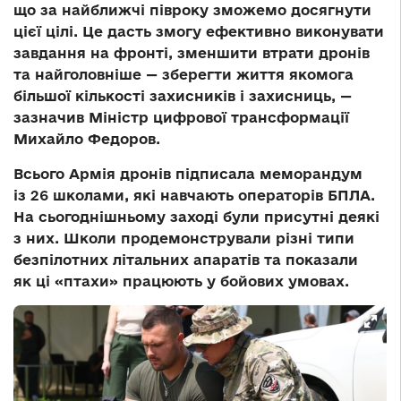
що за найближчі півроку зможемо досягнути
цієї цілі. Це дасть змогу ефективно виконувати
завдання на фронті, зменшити втрати дронів
та найголовніше — зберегти життя якомога
більшої кількості захисників і захисниць, —
зазначив Міністр цифрової трансформації
Михайло Федоров.
Всього Армія дронів підписала меморандум
із 26 школами, які навчають операторів БПЛА.
На сьогоднішньому заході були присутні деякі
з них. Школи продемонстрували різні типи
безпілотних літальних апаратів та показали
як ці «птахи» працюють у бойових умовах.