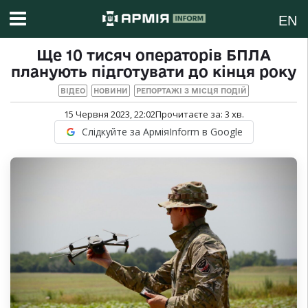
EN
Ще 10 тисяч операторів БПЛА
планують підготувати до кінця року
ВІДЕО
НОВИНИ
РЕПОРТАЖІ З МІСЦЯ ПОДІЙ
15 Червня 2023, 22:02
Прочитаєте за:
3
хв.
Слідкуйте за АрміяInform в Google