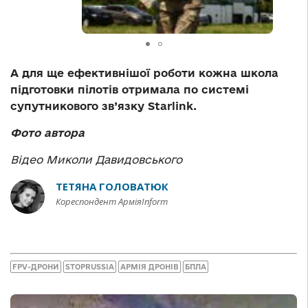
А для ще ефективнішої роботи кожна школа
підготовки пілотів отримала по системі
супутникового зв’язку Starlink.
Фото автора
Відео Миколи Давидовського
ТЕТЯНА ГОЛОВАТЮК
Кореспондент АрміяInform
FPV-ДРОНИ
STOPRUSSIA
АРМІЯ ДРОНІВ
БПЛА