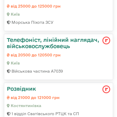
від 25000 до 125000 грн
Київ
Морська Піхота ЗСУ
Телефоніст, лінійний наглядач,
військовослужбовець
від 20500 до 120500 грн
Київ
Військова частина А7039
Розвідник
від 21000 до 121000 грн
Костянтинівка
1 відділ Сватівського РТЦК та СП