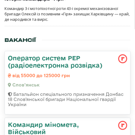
Командир 3-ї мотопіхотної роти 43-ї окремої механізованої
бригади Олексій із позивним «Гіря» захищає Харківщину — край,
де народився та виріс.
ВАКАНСІЇ
Оператор систем РЕР
(радіоелектронна розвідка)
від 55000 до 125000 грн
Слов'янськ
Батальйон спеціального призначення Донбас
18 Слов'янської бригади Національної гвардії
України
Командир міномета,
Військовий