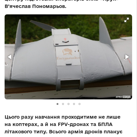
В’ячеслав Пономарьов.
Цього разу навчання проходитиме не лише
на коптерах, а й на FPV-дронах та БПЛА
літакового типу. Всього армія дронів планує