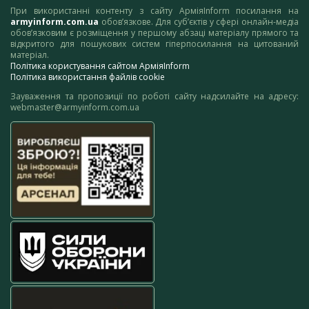
При використанні контенту з сайту АрміяInform посилання на
armyinform.com.ua
обов’язкове. Для суб’єктів у сфері онлайн-медіа
обов’язковим є розміщення у першому абзаці матеріалу прямого та
відкритого для пошукових систем гіперпосилання на цитований
матеріал.
Політика користування сайтом АрміяInform
Політика використання файлів cookie
Зауваження та пропозиції по роботі сайту надсилайте на адресу:
webmaster@armyinform.com.ua