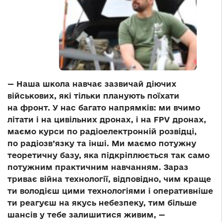
— Наша школа навчає зазвичай діючих
військових, які тільки планують поїхати
на фронт. У нас багато напрямків: ми вчимо
літати і на цивільних дронах, і на FPV дронах,
маємо курси по радіоелектронній розвідці,
по радіозв’язку та інші. Ми маємо потужну
теоретичну базу, яка підкріплюється так само
потужним практичним навчанням. Зараз
триває війна технології, відповідно, чим краще
ти володієш цими технологіями і оперативніше
ти реагуєш на якусь небезпеку, тим більше
шансів у тебе залишитися живим, —