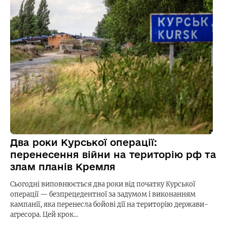
Два роки Курської операції:
перенесення війни на територію рф та
злам планів Кремля
Сьогодні виповнюється два роки від початку Курської
операції — безпрецедентної за задумом і виконанням
кампанії, яка перенесла бойові дії на територію держави-
агресора. Цей крок…