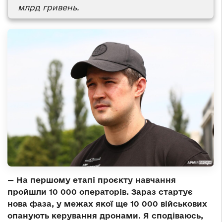
млрд гривень.
— На першому етапі проєкту навчання
пройшли 10 000 операторів. Зараз стартує
нова фаза, у межах якої ще 10 000 військових
опанують керування дронами. Я сподіваюсь,