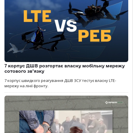
7 корпус ДШВ розгортає власну мобільну мережу
сотового зв’язку
7 корпус швидкого реагування ДШВ ЗСУ тестує власну LTE-
мережу на лінії фронту.