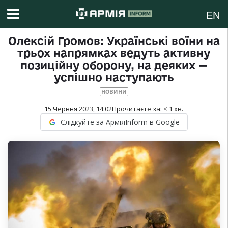
EN
Олексій Громов: Українські воїни на
трьох напрямках ведуть активну
позиційну оборону, на деяких —
успішно наступають
НОВИНИ
15 Червня 2023, 14:02
Прочитаєте за:
< 1
хв.
Слідкуйте за АрміяInform в Google