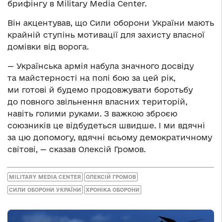
брифінгу в Military Media Center.
Він акцентував, що Сили оборони України мають
крайній ступінь мотивації для захисту власної
домівки від ворога.
— Українська армія набула значного досвіду
та майстерності на полі бою за цей рік,
ми готові й будемо продовжувати боротьбу
до повного звільнення власних територій,
навіть голими руками. З важкою зброєю
союзників це відбудеться швидше. І ми вдячні
за цю допомогу, вдячні всьому демократичному
світові, — сказав Олексій Громов.
MILITARY MEDIA CENTER
ОЛЕКСІЙ ГРОМОВ
СИЛИ ОБОРОНИ УКРАЇНИ
ХРОНІКА ОБОРОНИ