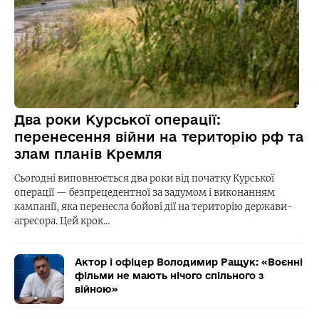
Два роки Курської операції:
перенесення війни на територію рф та
злам планів Кремля
Сьогодні виповнюється два роки від початку Курської
операції — безпрецедентної за задумом і виконанням
кампанії, яка перенесла бойові дії на територію держави-
агресора. Цей крок…
Актор і офіцер Володимир Ращук: «Воєнні
фільми не мають нічого спільного з
війною»