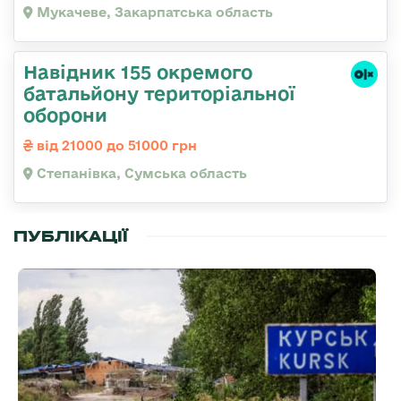
Мукачеве, Закарпатська область
Навідник 155 окремого
батальйону територіальної
оборони
від 21000 до 51000 грн
Степанівка, Сумська область
ПУБЛІКАЦІЇ