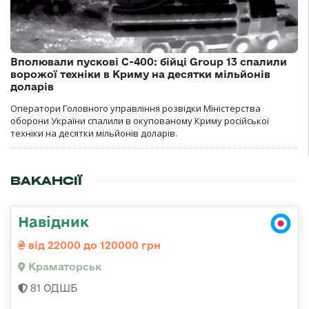
Вполювали пускові С-400: бійці Group 13 спалили
ворожої техніки в Криму на десятки мільйонів
доларів
Оператори Головного управління розвідки Міністерства
оборони України спалили в окупованому Криму російської
техніки на десятки мільйонів доларів.
ВАКАНСІЇ
Навідник
від 22000 до 120000 грн
Краматорськ
81 ОДШБ