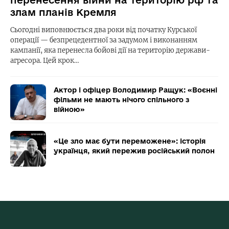
перенесення війни на територію рф та
злам планів Кремля
Сьогодні виповнюється два роки від початку Курської
операції — безпрецедентної за задумом і виконанням
кампанії, яка перенесла бойові дії на територію держави-
агресора. Цей крок…
Актор і офіцер Володимир Ращук: «Воєнні
фільми не мають нічого спільного з
війною»
«Це зло має бути переможене»: історія
українця, який пережив російський полон