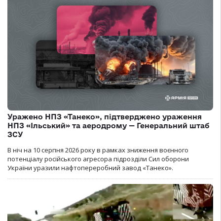
Уражено НПЗ «Танеко», підтверджено ураження
НПЗ «Ільський» та аеродрому — Генеральний штаб
ЗСУ
В ніч на 10 серпня 2026 року в рамках зниження воєнного
потенціалу російського агресора підрозділи Сил оборони
України уразили нафтопереробний завод «Танеко».