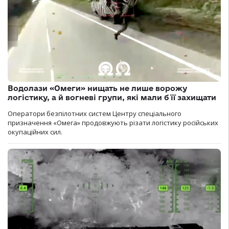
Водолази «Омеги» нищать не лише ворожу
логістику, а й вогневі групи, які мали б її захищати
Оператори безпілотних систем Центру спеціального
призначення «Омега» продовжують різати логістику російських
окупаційних сил.