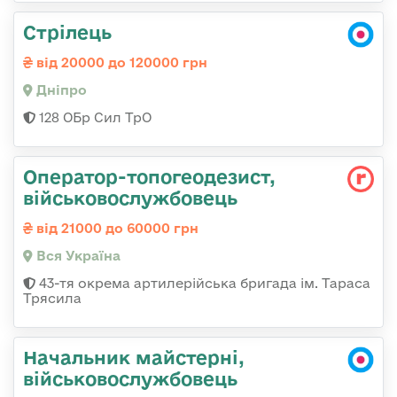
Стрілець
від 20000 до 120000 грн
Дніпро
128 ОБр Сил ТрО
Оператор-топогеодезист,
військовослужбовець
від 21000 до 60000 грн
Вся Україна
43-тя окрема артилерійська бригада ім. Тараса
Трясила
Начальник майстерні,
військовослужбовець