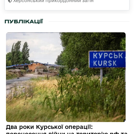
Херсонський прикордонний загін
ПУБЛІКАЦІЇ
Два роки Курської операції: