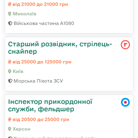
від 21000 до 21000 грн
Миколаїв
Військова частина А1080
Стаpший pозвідник, стрілець-
снайпеp
від 25000 до 125000 грн
Київ
Морська Піхота ЗСУ
Інспектор прикордонної
служби, фельдшер
від 20500 до 25000 грн
Херсон