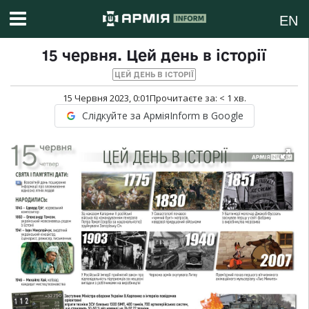
EN
15 червня. Цей день в історії
ЦЕЙ ДЕНЬ В ІСТОРІЇ
15 Червня 2023, 0:01
Прочитаєте за:
< 1
хв.
Слідкуйте за АрміяInform в Google