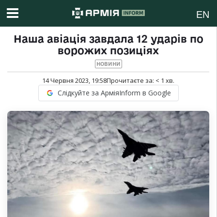
EN
Наша авіація завдала 12 ударів по
ворожих позиціях
НОВИНИ
14 Червня 2023, 19:58
Прочитаєте за:
< 1
хв.
Слідкуйте за АрміяInform в Google