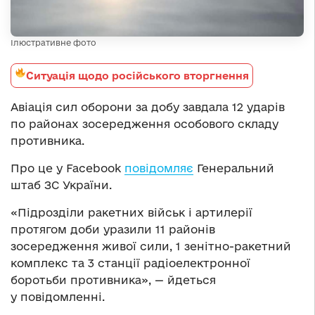
Ілюстративне фото
Ситуація щодо російського вторгнення
Авіація сил оборони за добу завдала 12 ударів
по районах зосередження особового складу
противника.
Про це у Facebook
повідомляє
Генеральний
штаб ЗС України.
«Підрозділи ракетних військ і артилерії
протягом доби уразили 11 районів
зосередження живої сили, 1 зенітно-ракетний
комплекс та 3 станції радіоелектронної
боротьби противника», — йдеться
у повідомленні.