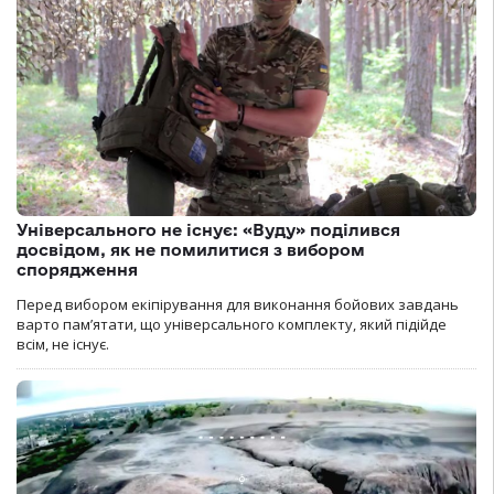
Універсального не існує: «Вуду» поділився
досвідом, як не помилитися з вибором
спорядження
Перед вибором екіпірування для виконання бойових завдань
варто пам’ятати, що універсального комплекту, який підійде
всім, не існує.