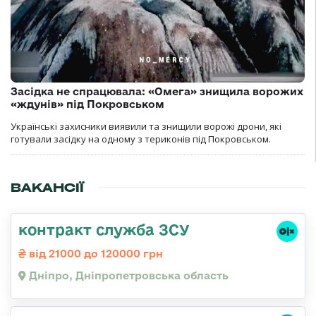
Засідка не спрацювала: «Омега» знищила ворожих
«ждунів» під Покровськом
Українські захисники виявили та знищили ворожі дрони, які
готували засідку на одному з териконів під Покровськом.
ВАКАНСІЇ
контракт служба ЗСУ
від 21000 до 120000 грн
Дніпро, Дніпропетровська область