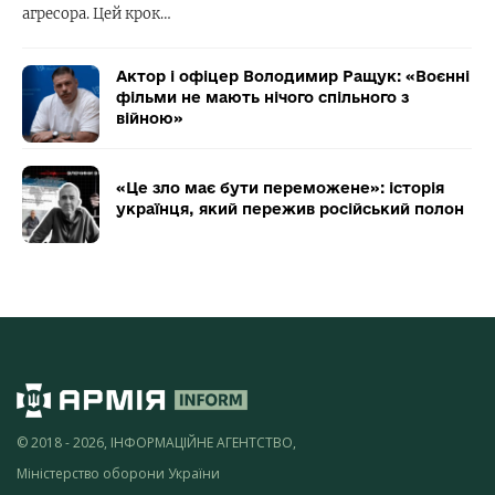
агресора. Цей крок…
Актор і офіцер Володимир Ращук: «Воєнні
фільми не мають нічого спільного з
війною»
«Це зло має бути переможене»: історія
українця, який пережив російський полон
© 2018 - 2026, ІНФОРМАЦІЙНЕ АГЕНТСТВО,
Міністерство оборони України