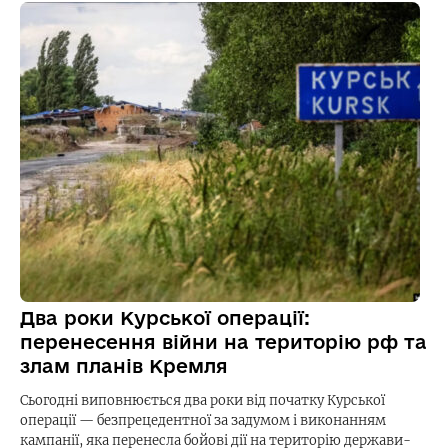
Два роки Курської операції:
перенесення війни на територію рф та
злам планів Кремля
Сьогодні виповнюється два роки від початку Курської
операції — безпрецедентної за задумом і виконанням
кампанії, яка перенесла бойові дії на територію держави-