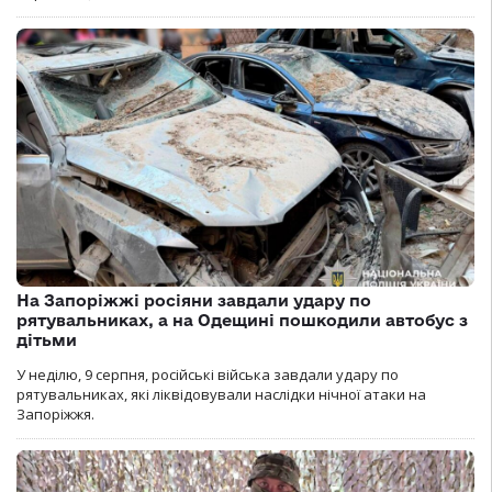
На Запоріжжі росіяни завдали удару по
рятувальниках, а на Одещині пошкодили автобус з
дітьми
У неділю, 9 серпня, російські війська завдали удару по
рятувальниках, які ліквідовували наслідки нічної атаки на
Запоріжжя.