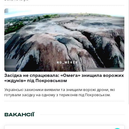
Засідка не спрацювала: «Омега» знищила ворожих
«ждунів» під Покровськом
Українські захисники виявили та знищили ворожі дрони, які
готували засідку на одному з териконів під Покровськом.
ВАКАНСІЇ