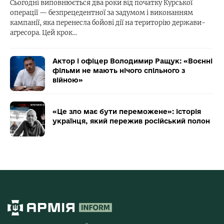
Сьогодні виповнюється два роки від початку Курської
операції — безпрецедентної за задумом і виконанням
кампанії, яка перенесла бойові дії на територію держави-
агресора. Цей крок…
Актор і офіцер Володимир Ращук: «Воєнні
фільми не мають нічого спільного з
війною»
«Це зло має бути переможене»: історія
українця, який пережив російський полон