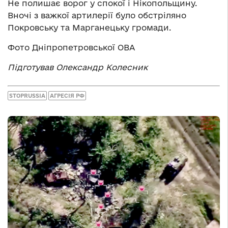
Не полишає ворог у спокої і Нікопольщину.
Вночі з важкої артилерії було обстріляно
Покровську та Марганецьку громади.
Фото Дніпропетровської ОВА
Підготував Олександр Колесник
STOPRUSSIA
АГРЕСІЯ РФ