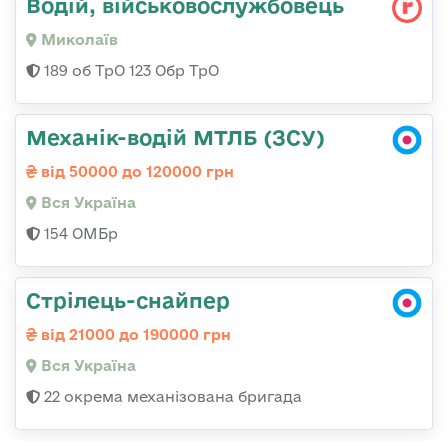
Водій, військовослужбовець
Миколаїв
189 об ТрО 123 Обр ТрО
Механік-водій МТЛБ (ЗСУ)
від 50000 до 120000 грн
Вся Україна
154 ОМБр
Стрілець-снайпер
від 21000 до 190000 грн
Вся Україна
22 окрема механізована бригада