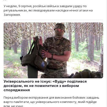
У неділю, 9 серпня, російські війська завдали удару по
рятувальниках, які ліквідовували наслідки нічної атаки на
Запоріжжя.
Універсального не існує: «Вуду» поділився
досвідом, як не помилитися з вибором
спорядження
Перед вибором екіпірування для виконання бойових завдань
варто пам’ятати, що універсального комплекту, який підійде
всім, не існує.