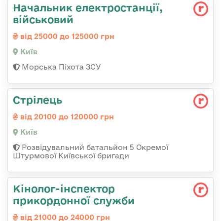
Начальник електpостанції,
військовий
від 25000 до 125000 грн
Київ
Морська Піхота ЗСУ
Стрілець
від 20100 до 120000 грн
Київ
Розвідувальний батальйон 5 Окремої
Штурмової Київської бригади
Кінолог-інспектор
прикордонної служби
від 21000 до 24000 грн