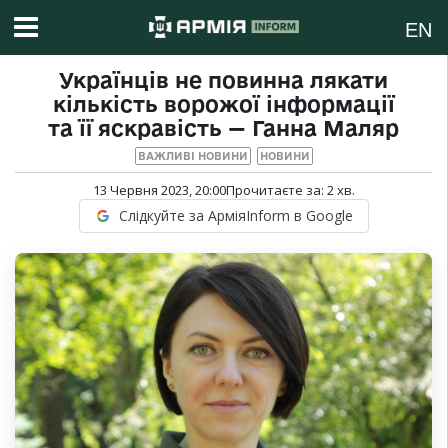
EN
Українців не повинна лякати
кількість ворожої інформації
та її яскравість — Ганна Маляр
ВАЖЛИВІ НОВИНИ
НОВИНИ
13 Червня 2023, 20:00
Прочитаєте за:
2
хв.
Слідкуйте за АрміяInform в Google