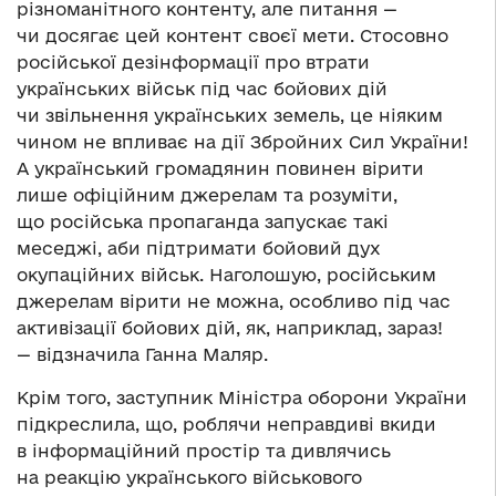
різноманітного контенту, але питання —
чи досягає цей контент своєї мети. Стосовно
російської дезінформації про втрати
українських військ під час бойових дій
чи звільнення українських земель, це ніяким
чином не впливає на дії Збройних Сил України!
А український громадянин повинен вірити
лише офіційним джерелам та розуміти,
що російська пропаганда запускає такі
меседжі, аби підтримати бойовий дух
окупаційних військ. Наголошую, російським
джерелам вірити не можна, особливо під час
активізації бойових дій, як, наприклад, зараз!
— відзначила Ганна Маляр.
Крім того, заступник Міністра оборони України
підкреслила, що, роблячи неправдиві вкиди
в інформаційний простір та дивлячись
на реакцію українського військового