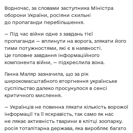
Водночас, за словами заступника Міністра
оборони України, росіяни схильні
до пропаганди перебільшення.
— Під час війни одне з завдань тієї
пропаганди — вплинути на ворога, злякати його
тими потужностями, які є в наявності.
Це головне завдання інформаційного
компонента війни, — підкреслила вона.
Ганна Маляр зазначила, що за рік
широкомасштабного вторгнення українське
суспільство далеко просунулося в сенсі
критичного мислення.
— Українців не повинна лякати кількість ворожої
інформації та її яскравість, так само як нас
не лякає активність тварини в клітці зоопарку.
росія тоталітарна держава, яка виробляє багато