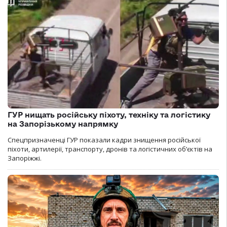
ГУР нищать російську піхоту, техніку та логістику
на Запорізькому напрямку
Спецпризначенці ГУР показали кадри знищення російської
піхоти, артилерії, транспорту, дронів та логістичних об’єктів на
Запоріжжі.