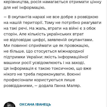
керівництва, росія намагається отримати цінну
для неї інформацію.
— В окупантів наразі не все добре з розвідкою
на нашій території. Тому не потрібно реагувати
на такі речі. На жаль, втрати на війні є з обох
сторін. Але кількість українських втрат
не відповідає цифрі, заявленій окупантами.
Ми повинні сприймати це як провокацію,
не більше. Що стосується міжнародної
підтримки України: якість інформаційної
машини росії усвідомлюють і на заході.
Ця інформація є такою токсичною, що вже
нікого не треба переконувати. Воєнні
професіонали користуються лише
розвідданими, — додала Ганна Маляр.
ОКСАНА ІВАНЕЦЬ