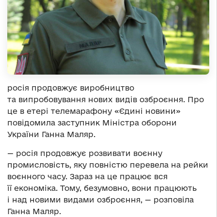
росія продовжує виробництво
та випробовування нових видів озброєння. Про
це в етері телемарафону «Єдині новини»
повідомила заступник Міністра оборони
України Ганна Маляр.
— росія продовжує розвивати воєнну
промисловість, яку повністю перевела на рейки
воєнного часу. Зараз на це працює вся
її економіка. Тому, безумовно, вони працюють
і над новими видами озброєння, — розповіла
Ганна Маляр.