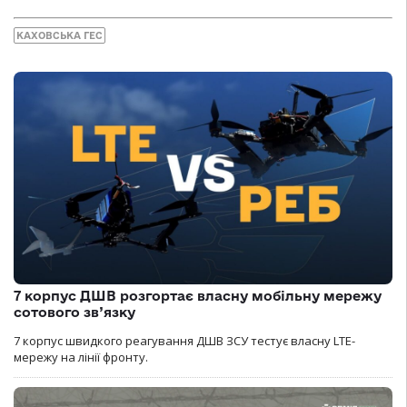
КАХОВСЬКА ГЕС
7 корпус ДШВ розгортає власну мобільну мережу
сотового зв’язку
7 корпус швидкого реагування ДШВ ЗСУ тестує власну LTE-
мережу на лінії фронту.