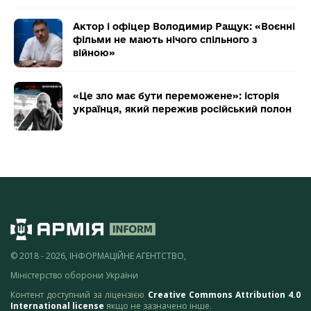
Актор і офіцер Володимир Ращук: «Воєнні
фільми не мають нічого спільного з
війною»
«Це зло має бути переможене»: історія
українця, який пережив російський полон
© 2018 - 2026, ІНФОРМАЦІЙНЕ АГЕНТСТВО,
Міністерство оборони України
Контент доступний за ліцензією
Creative Commons Attribution 4.0
International license
якщо не зазначено інше.