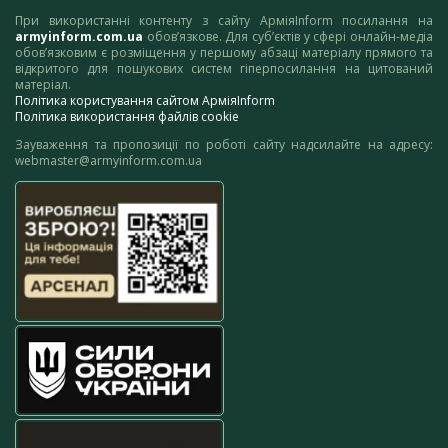
При використанні контенту з сайту АрміяInform посилання на
armyinform.com.ua
обов’язкове. Для суб’єктів у сфері онлайн-медіа
обов’язковим є розміщення у першому абзаці матеріалу прямого та
відкритого для пошукових систем гіперпосилання на цитований
матеріал.
Політика користування сайтом АрміяInform
Політика використання файлів cookie
Зауваження та пропозиції по роботі сайту надсилайте на адресу:
webmaster@armyinform.com.ua