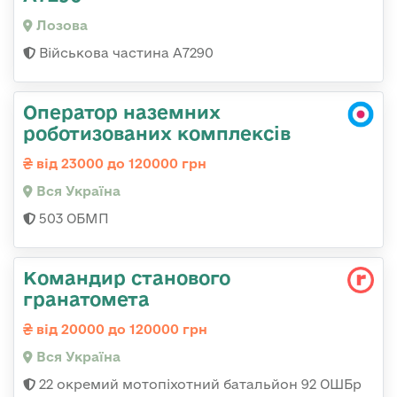
Лозова
Військова частина А7290
Оператор наземних
роботизованих комплексів
від 23000 до 120000 грн
Вся Україна
503 ОБМП
Командир станового
гранатомета
від 20000 до 120000 грн
Вся Україна
22 окремий мотопіхотний батальйон 92 ОШБр