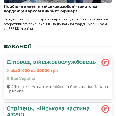
Пообіцяв вивезти військовозобов’язаного за
кордон: у Харкові викрито офіцера
Повідомлено про підозру офіцеру штабу одного з батальйонів
оперативного призначення Національної гвардії України за ч. 3
ст. 332 КК України.
ВАКАНСІЇ
Діловод, військовослужбовець
від 21000 до 50000 грн
Вся Україна
43-тя окрема артилерійська бригада ім. Тараса
Трясила
Стрілець, Військова частина
А7290