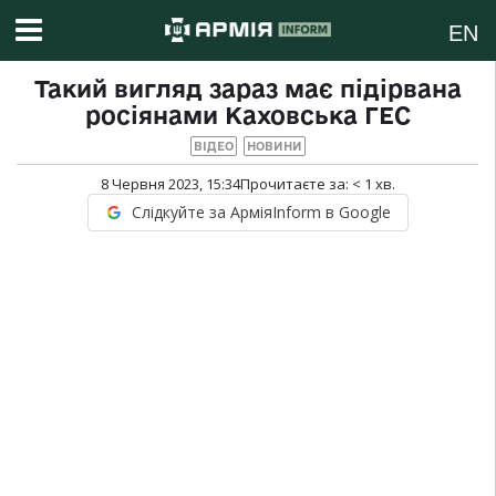
EN
Такий вигляд зараз має підірвана
росіянами Каховська ГЕС
ВІДЕО
НОВИНИ
8 Червня 2023, 15:34
Прочитаєте за:
< 1
хв.
Слідкуйте за АрміяInform в Google