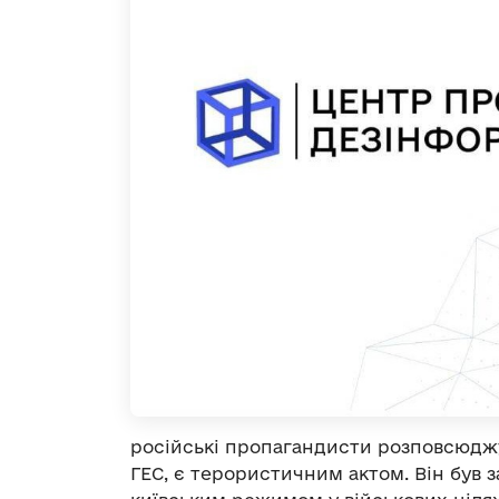
російські пропагандисти розповсюджу
ГЕС, є терористичним актом. Він був 