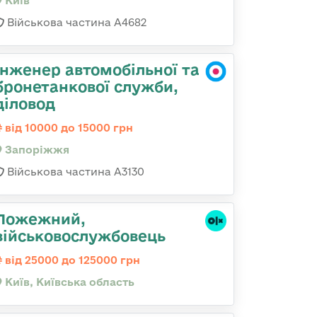
Київ
Військова частина А4682
Інженер автомобільної та
бронетанкової служби,
діловод
від 10000 до 15000 грн
Запоріжжя
Військова частина А3130
Пожежний,
військовослужбовець
від 25000 до 125000 грн
Київ, Київська область