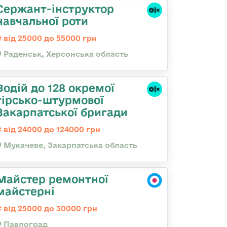
Сержант-інструктор
навчальної роти
від 25000 до 55000 грн
Раденськ, Херсонська область
Водій до 128 окремої
гірсько-штурмової
Закарпатської бригади
від 24000 до 124000 грн
Мукачеве, Закарпатська область
Майстер ремонтної
майстерні
від 25000 до 30000 грн
Павлоград