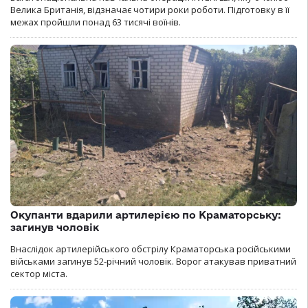
Велика Британія, відзначає чотири роки роботи. Підготовку в її
межах пройшли понад 63 тисячі воїнів.
Окупанти вдарили артилерією по Краматорську:
загинув чоловік
Внаслідок артилерійського обстрілу Краматорська російськими
військами загинув 52-річний чоловік. Ворог атакував приватний
сектор міста.