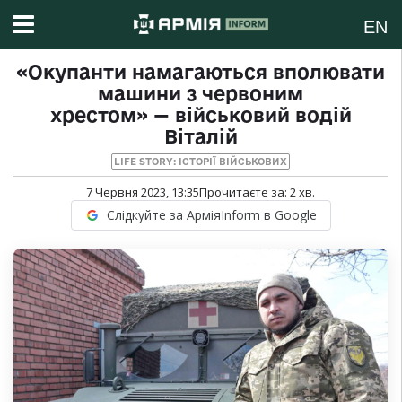
EN
«Окупанти намагаються вполювати
машини з червоним
хрестом» — військовий водій
Віталій
LIFE STORY: ІСТОРІЇ ВІЙСЬКОВИХ
7 Червня 2023, 13:35
Прочитаєте за:
2
хв.
Слідкуйте за АрміяInform в Google