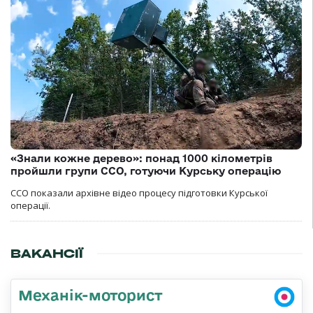
«Знали кожне дерево»: понад 1000 кілометрів
пройшли групи ССО, готуючи Курську операцію
ССО показали архівне відео процесу підготовки Курської
операції.
ВАКАНСІЇ
Механік-моторист