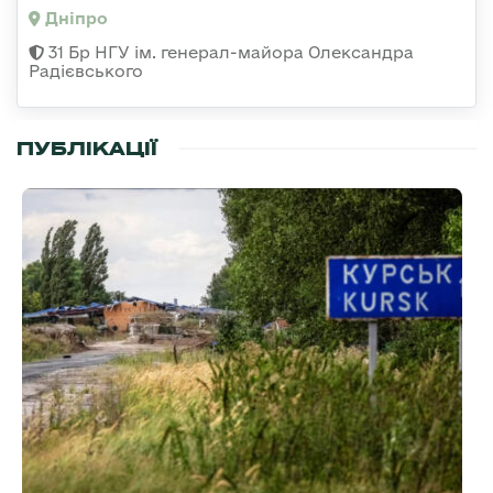
Дніпро
31 Бр НГУ ім. генерал-майора Олександра
Радієвського
ПУБЛІКАЦІЇ