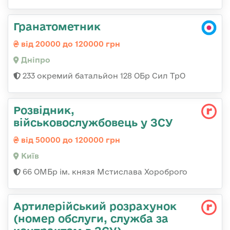
Гранатометник
від 20000 до 120000 грн
Дніпро
233 окремий батальйон 128 ОБр Сил ТрО
Розвідник,
військовослужбовець у ЗСУ
від 50000 до 120000 грн
Київ
66 ОМБр ім. князя Мстислава Хороброго
Артилерійський розрахунок
(номер обслуги, служба за