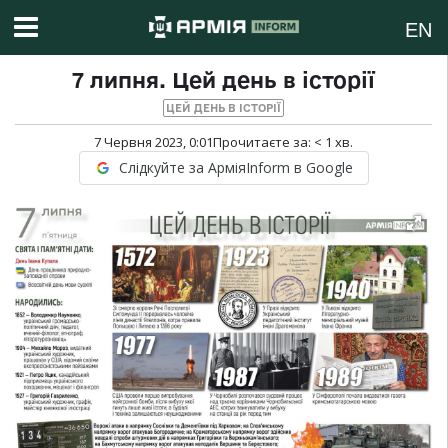
EN
7 липня. Цей день в історії
ЦЕЙ ДЕНЬ В ІСТОРІЇ
7 Червня 2023, 0:01
Прочитаєте за:
< 1
хв.
Слідкуйте за АрміяInform в Google