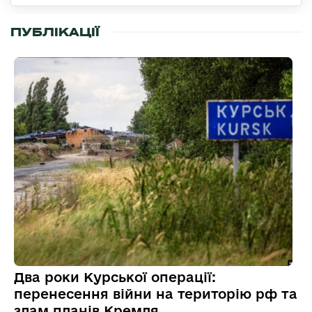
ПУБЛІКАЦІЇ
Два роки Курської операції:
перенесення війни на територію рф та
злам планів Кремля