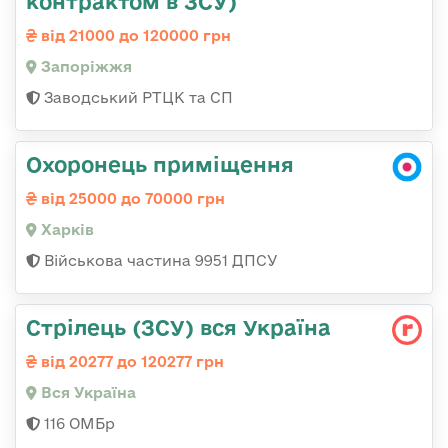
контрактом в ЗСУ)
від 21000 до 120000 грн
Запоріжжя
Заводський РТЦК та СП
Охоронець приміщення
від 25000 до 70000 грн
Харків
Військова частина 9951 ДПСУ
Стрілець (ЗСУ) вся Україна
від 20277 до 120277 грн
Вся Україна
116 ОМБр