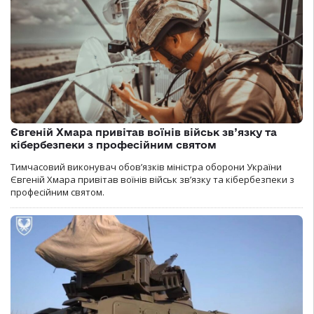
Євгеній Хмара привітав воїнів військ зв’язку та
кібербезпеки з професійним святом
Тимчасовий виконувач обов’язків міністра оборони України
Євгеній Хмара привітав воїнів військ зв’язку та кібербезпеки з
професійним святом.