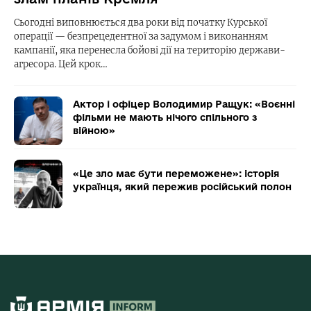
Сьогодні виповнюється два роки від початку Курської
операції — безпрецедентної за задумом і виконанням
кампанії, яка перенесла бойові дії на територію держави-
агресора. Цей крок…
Актор і офіцер Володимир Ращук: «Воєнні
фільми не мають нічого спільного з
війною»
«Це зло має бути переможене»: історія
українця, який пережив російський полон