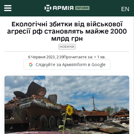
EN
Екологічні збитки від військової
агресії рф становлять майже 2000
млрд грн
НОВИНИ
6 Червня 2023, 2:39
Прочитаєте за:
< 1
хв.
Слідкуйте за АрміяInform в Google