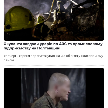
Окупанти завдали ударів по АЗС та промисловому
підприємству на Полтавщині
Увечері 9 серпня ворог атакував кілька обʼєктів у Полтавському
районі.