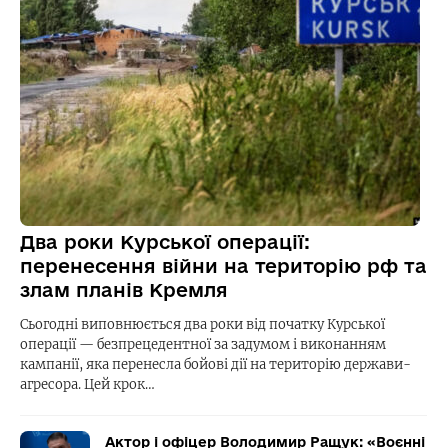
Два роки Курської операції:
перенесення війни на територію рф та
злам планів Кремля
Сьогодні виповнюється два роки від початку Курської
операції — безпрецедентної за задумом і виконанням
кампанії, яка перенесла бойові дії на територію держави-
агресора. Цей крок…
Актор і офіцер Володимир Ращук: «Воєнні