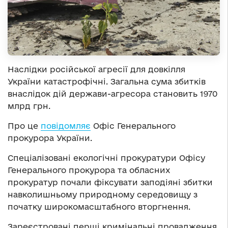
Наслідки російської агресії для довкілля
України катастрофічні. Загальна сума збитків
внаслідок дій держави-агресора становить 1970
млрд грн.
Про це
повідомляє
Офіс Генерального
прокурора України.
Спеціалізовані екологічні прокуратури Офісу
Генерального прокурора та обласних
прокуратур почали фіксувати заподіяні збитки
навколишньому природному середовищу з
початку широкомасштабного вторгнення.
Зареєстровані перші кримінальні провадження