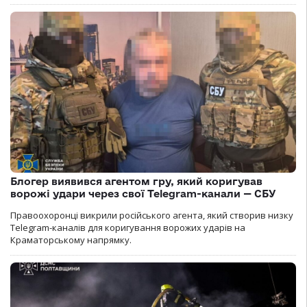
Блогер виявився агентом гру, який коригував
ворожі удари через свої Telegram-канали — СБУ
Правоохоронці викрили російського агента, який створив низку
Telegram-каналів для коригування ворожих ударів на
Краматорському напрямку.