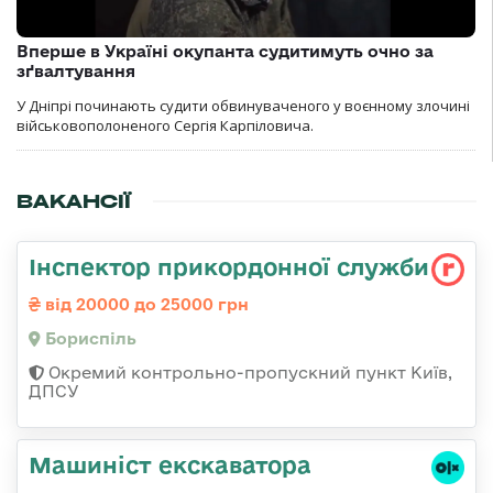
Вперше в Україні окупанта судитимуть очно за
зґвалтування
У Дніпрі починають судити обвинуваченого у воєнному злочині
військовополоненого Сергія Карпіловича.
ВАКАНСІЇ
Інспектор прикордонної служби
від 20000 до 25000 грн
Бориспіль
Окремий контрольно-пропускний пункт Київ,
ДПСУ
Машиніст екскаватора