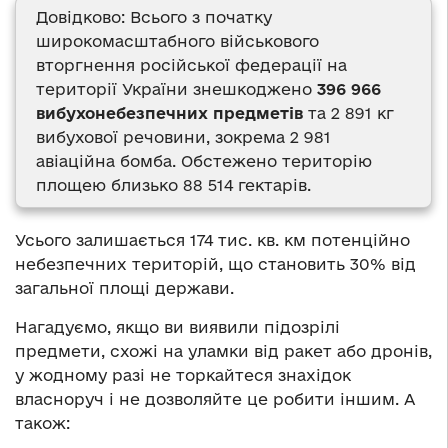
Довідково: Всього з початку
широкомасштабного військового
вторгнення російської федерації на
території України знешкоджено
396 966
вибухонебезпечних предметів
та 2 891 кг
вибухової речовини, зокрема 2 981
авіаційна бомба. Обстежено територію
площею близько 88 514 гектарів.
Усього залишається 174 тис. кв. км потенційно
небезпечних територій, що становить 30% від
загальної площі держави.
Нагадуємо, якщо ви виявили підозрілі
предмети, схожі на уламки від ракет або дронів,
у жодному разі не торкайтеся знахідок
власноруч і не дозволяйте це робити іншим. А
також: