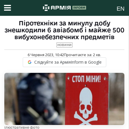
EN
Піротехніки за минулу добу
знешкодили 6 авіабомб і майже 500
вибухонебезпечних предметів
НОВИНИ
6 Червня 2023, 10:42
Прочитаєте за:
2
хв.
Слідкуйте за АрміяInform в Google
Ілюстративне фото