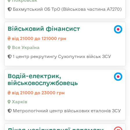
Покровськ
Бахмутський ОБ ТрО (Військова частина А7270)
Військовий фінансист
від 21000 до 121000 грн
Вся Україна
1 центр рекрутингу Сухопутних військ ЗСУ
Водій-електрик,
військовослужбовець
від 21000 до 23000 грн
Харків
Метрологічний центр військових еталонів ЗСУ
Лікар невідкладної допомоги