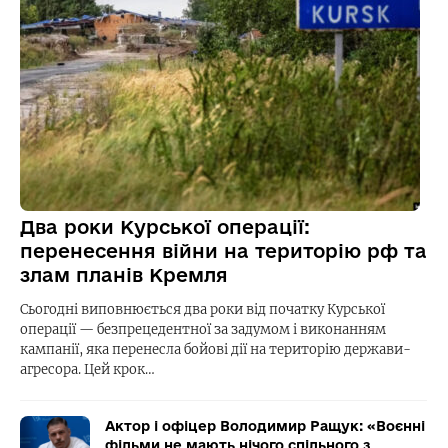
Два роки Курської операції:
перенесення війни на територію рф та
злам планів Кремля
Сьогодні виповнюється два роки від початку Курської
операції — безпрецедентної за задумом і виконанням
кампанії, яка перенесла бойові дії на територію держави-
агресора. Цей крок…
Актор і офіцер Володимир Ращук: «Воєнні
фільми не мають нічого спільного з