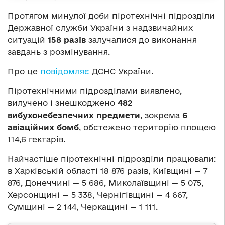
Протягом минулої доби піротехнічні підрозділи
Державної служби України з надзвичайних
ситуацій
158 разів
залучалися до виконання
завдань з розмінування.
Про це
повідомляє
ДСНС України.
Піротехнічними підрозділами виявлено,
вилучено і знешкоджено
482
вибухонебезпечних предмети
, зокрема
6
авіаційних бомб
, обстежено територію площею
114,6 гектарів.
Найчастіше піротехнічні підрозділи працювали:
в Харківській області 18 876 разів, Київщині — 7
876, Донеччині — 5 686, Миколаївщині — 5 075,
Херсонщині — 5 338, Чернігівщині — 4 667,
Сумщині — 2 144, Черкащині — 1 111.