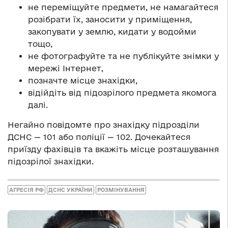
не переміщуйте предмети, не намагайтеся
розібрати їх, заносити у приміщення,
закопувати у землю, кидати у водойми
тощо,
не фотографуйте та не публікуйте знімки у
мережі Інтернет,
позначте місце знахідки,
відійдіть від підозрілого предмета якомога
далі.
Негайно повідомте про знахідку підрозділи
ДСНС — 101 або поліції — 102. Дочекайтеся
приїзду фахівців та вкажіть місце розташування
підозрілої знахідки.
АГРЕСІЯ РФ
ДСНС УКРАЇНИ
РОЗМІНУВАННЯ