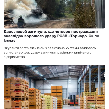
Двоє людей загинули, ще четверо постраждали
внаслідок ворожого удару РСЗВ «Торнадо-С» по
Ізюму
Окупанти обстріляли Ізюм з реактивної системи залпового
вогню, унаслідок удару загинули працівники цивільного
підприємства.