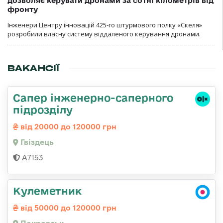
дозволяє керувати дронами за сотні кілометрів від
фронту
Інженери Центру інновацій 425-го штурмового полку «Скеля»
розробили власну систему віддаленого керування дронами.
ВАКАНСІЇ
Сапер інженерно-саперного
підрозділу
від 20000 до 120000 грн
Гвiздець
А7153
Кулеметник
від 50000 до 120000 грн