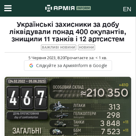
EN
Українські захисники за добу
ліквідували понад 400 окупантів,
знищили 11 танків і 12 артсистем
ВАЖЛИВІ НОВИНИ
НОВИНИ
5 Червня 2023, 8:20
Прочитаєте за:
< 1
хв.
Слідкуйте за АрміяInform в Google