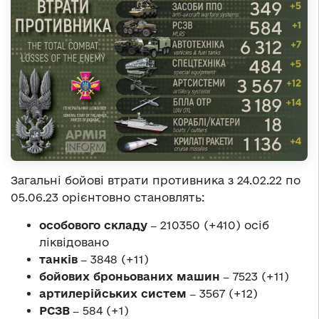
Загальні бойові втрати противника з 24.02.22 по
05.06.23 орієнтовно становлять:
особового складу ‒
210350 (+410) осіб
ліквідовано
танків ‒
3848 (+11)
бойових броньованих машин ‒
7523 (+11)
артилерійських систем ‒
3567 (+12)
РСЗВ ‒
584 (+1)