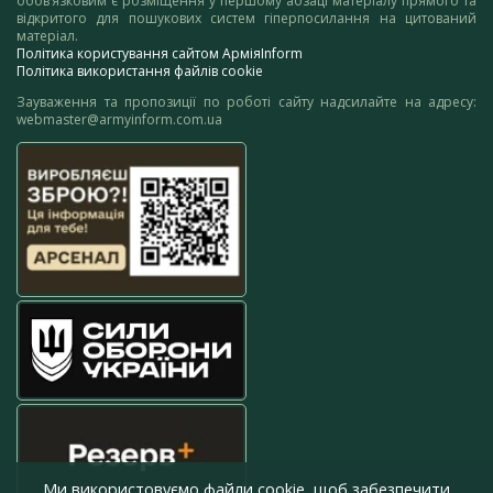
обов’язковим є розміщення у першому абзаці матеріалу прямого та
відкритого для пошукових систем гіперпосилання на цитований
матеріал.
Політика користування сайтом АрміяInform
Політика використання файлів cookie
Зауваження та пропозиції по роботі сайту надсилайте на адресу:
webmaster@armyinform.com.ua
Ми використовуємо файли cookie, щоб забезпечити