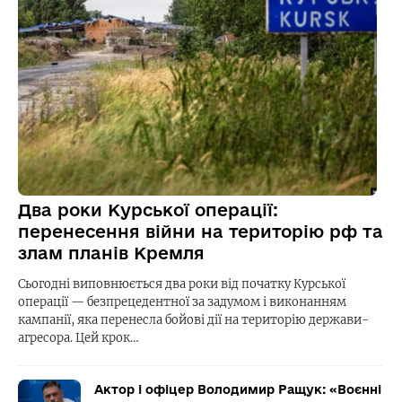
Два роки Курської операції:
перенесення війни на територію рф та
злам планів Кремля
Сьогодні виповнюється два роки від початку Курської
операції — безпрецедентної за задумом і виконанням
кампанії, яка перенесла бойові дії на територію держави-
агресора. Цей крок…
Актор і офіцер Володимир Ращук: «Воєнні