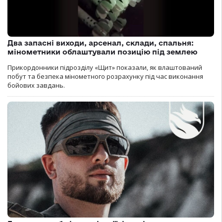
Два запасні виходи, арсенал, склади, спальня:
мінометники облаштували позицію під землею
Прикордонники підрозділу «Щит» показали, як влаштований
побут та безпека мінометного розрахунку під час виконання
бойових завдань.