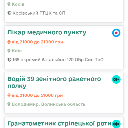
Косів
Косівський РТЦК та СП
Лікар медичного пункту
від 21000 до 21000 грн
Київ
168 окремий батальйон 120 ОБр Cил ТрО
Водій 39 зенітного ракетного
полку
від 21000 до 51000 грн
Володимир, Волинська область
Гранатометник стрілецької роти