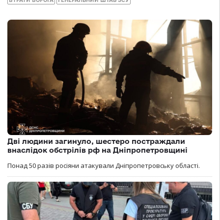
ВТРАТИ ВОРОГА
ГЕНЕРАЛЬНИЙ ШТАБ ЗСУ
Дві людини загинуло, шестеро постраждали
внаслідок обстрілів рф на Дніпропетровщині
Понад 50 разів росіяни атакували Дніпропетровську області.