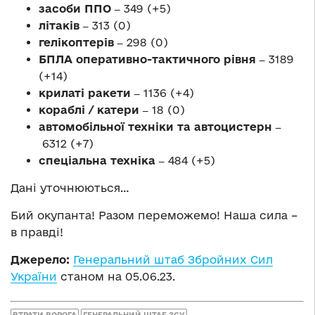
засоби ППО ‒
349 (+5)
літаків ‒
313 (0)
гелікоптерів ‒
298 (0)
БПЛА оперативно-тактичного рівня ‒
3189
(+14)
крилаті ракети ‒
1136 (+4)
кораблі / катери ‒
18 (0)
автомобільної техніки та автоцистерн ‒
6312 (+7)
спеціальна техніка ‒
484 (+5)
Дані уточнюються…
Бий окупанта! Разом переможемо! Наша сила –
в правді!
Джерело:
Генеральний штаб Збройних Сил
України
станом на 05.06.23.