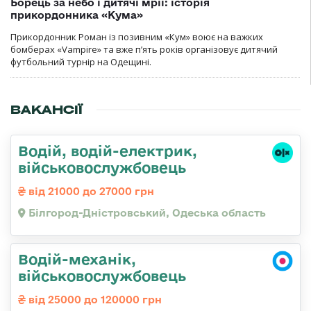
Борець за небо і дитячі мрії: історія
прикордонника «Кума»
Прикордонник Роман із позивним «Кум» воює на важких
бомберах «Vampire» та вже п’ять років організовує дитячий
футбольний турнір на Одещині.
ВАКАНСІЇ
Водій, водій-електрик,
військовослужбовець
від 21000 до 27000 грн
Білгород-Дністровський, Одеська область
Водій-механік,
військовослужбовець
від 25000 до 120000 грн