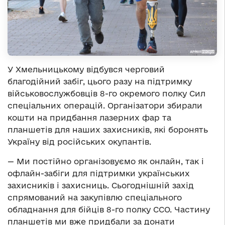
У Хмельницькому відбувся черговий
благодійний забіг, цього разу на підтримку
військовослужбовців 8-го окремого полку Сил
спеціальних операцій. Організатори збирали
кошти на придбання лазерних фар та
планшетів для наших захисників, які боронять
Україну від російських окупантів.
— Ми постійно організовуємо як онлайн, так і
офлайн-забіги для підтримки українських
захисників і захисниць. Сьогоднішній захід
спрямований на закупівлю спеціального
обладнання для бійців 8-го полку ССО. Частину
планшетів ми вже придбали за донати