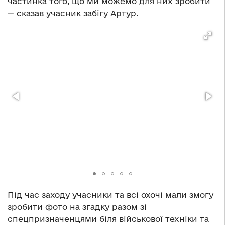
частинка того, що ми можемо для них зробити
— сказав учасник забігу Артур.
Під час заходу учасники та всі охочі мали змогу
зробити фото на згадку разом зі
спецпризначенцями біля військової техніки та