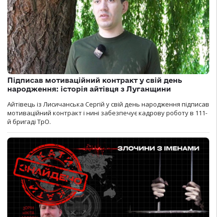
Підписав мотиваційний контракт у свій день
народження: історія айтівця з Луганщини
Айтівець із Лисичанська Сергій у свій день народження підписав
мотиваційний контракт і нині забезпечує кадрову роботу в 111-
й бригаді ТрО.