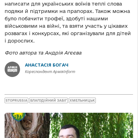
написати для українських воїнів теплі слова
подяки й підтримки на прапорах. Також можна
було побачити трофеї, здобуті нашими
військовими на війні, та взяти участь у цікавих
розвагах і конкурсах, які організували для дітей
і дорослих.
Фото автора та Андрія Агєєва
АНАСТАСІЯ БОГАЧ
Кореспондент АрміяInform
STOPRUSSIA
БЛАГОДІЙНИЙ ЗАБІГ
ХМЕЛЬНИЦЬК