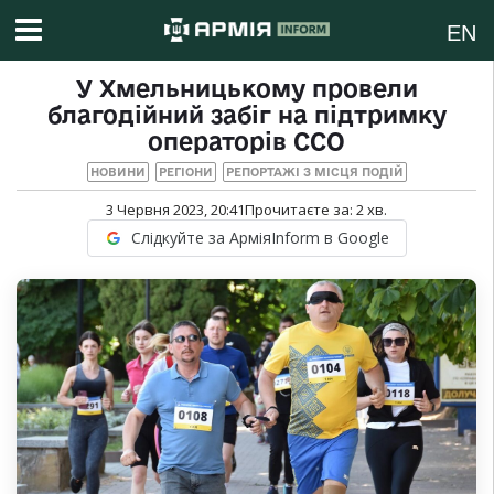
EN
У Хмельницькому провели
благодійний забіг на підтримку
операторів ССО
НОВИНИ
РЕГІОНИ
РЕПОРТАЖІ З МІСЦЯ ПОДІЙ
3 Червня 2023, 20:41
Прочитаєте за:
2
хв.
Слідкуйте за АрміяInform в Google