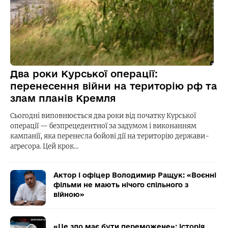
Два роки Курської операції:
перенесення війни на територію рф та
злам планів Кремля
Сьогодні виповнюється два роки від початку Курської
операції — безпрецедентної за задумом і виконанням
кампанії, яка перенесла бойові дії на територію держави-
агресора. Цей крок…
Актор і офіцер Володимир Ращук: «Воєнні
фільми не мають нічого спільного з
війною»
«Це зло має бути переможене»: історія