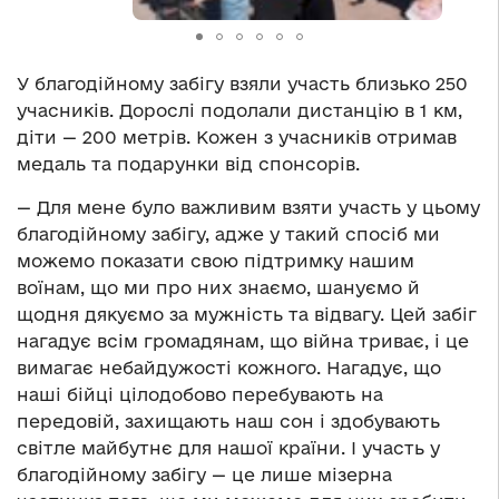
У благодійному забігу взяли участь близько 250
учасників. Дорослі подолали дистанцію в 1 км,
діти — 200 метрів. Кожен з учасників отримав
медаль та подарунки від спонсорів.
— Для мене було важливим взяти участь у цьому
благодійному забігу, адже у такий спосіб ми
можемо показати свою підтримку нашим
воїнам, що ми про них знаємо, шануємо й
щодня дякуємо за мужність та відвагу. Цей забіг
нагадує всім громадянам, що війна триває, і це
вимагає небайдужості кожного. Нагадує, що
наші бійці цілодобово перебувають на
передовій, захищають наш сон і здобувають
світле майбутнє для нашої країни. І участь у
благодійному забігу — це лише мізерна