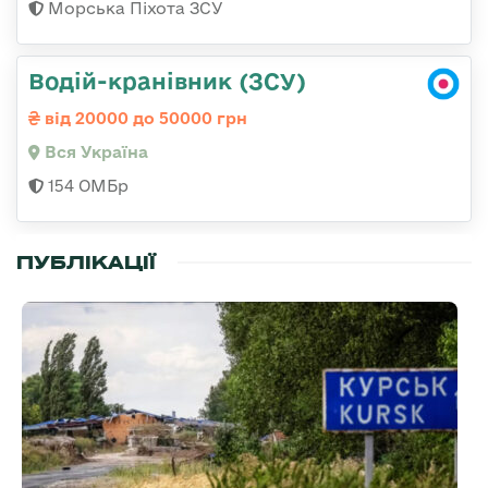
Морська Піхота ЗСУ
Водій-кранівник (ЗСУ)
від 20000 до 50000 грн
Вся Україна
154 ОМБр
ПУБЛІКАЦІЇ