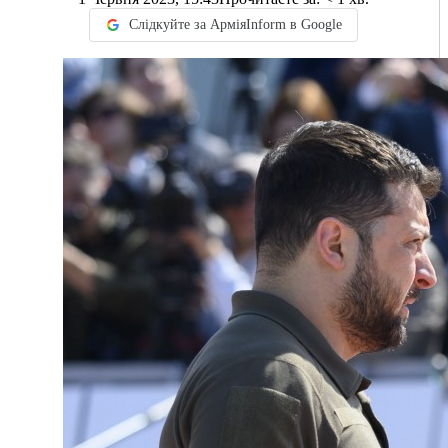
Слідкуйте за АрміяInform в Google