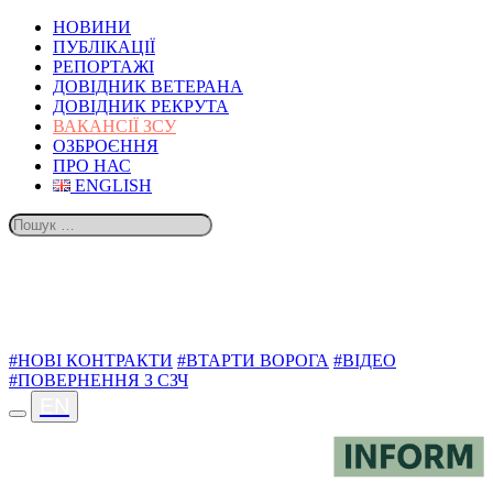
НОВИНИ
ПУБЛІКАЦІЇ
РЕПОРТАЖІ
ДОВІДНИК ВЕТЕРАНА
ДОВІДНИК РЕКРУТА
ВАКАНСІЇ ЗСУ
ОЗБРОЄННЯ
ПРО НАС
ENGLISH
ТЕМИ
#НОВІ КОНТРАКТИ
#ВТАРТИ ВОРОГА
#ВІДЕО
#ПОВЕРНЕННЯ З СЗЧ
EN