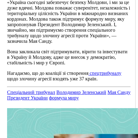
«Україна сьогодні забезпечує безпеку Молдови, і ми за це
дуже вдячні. Молдова поважає суверенітет, незалежність і
територіальну цілісність України в міжнародно визнаних
кордонах. Молдова також підтримує формулу миру, яку
запропонував Президент Володимир Зеленський. І,
звичайно, ми підтримуємо створення спеціального
трибуналу щодо злочину агресії проти України», —
зазначила Мая Санду.
Вона закликала світ підтримувати, вірити та інвестувати
в Україну й Молдову, адже це внесок у демократію,
стабільність і мир у Європі.
Нагадаємо, що до коаліції зі створення
спецтрибуналу
щодо злочину агресії входять уже 37 країн.
Cпеціальний трибунал
Володимир Зеленський
Мая Санду
Президент України
формула миру