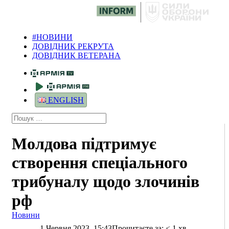
#НОВИНИ
ДОВІДНИК РЕКРУТА
ДОВІДНИК ВЕТЕРАНА
ENGLISH
Молдова підтримує
створення спеціального
трибуналу щодо злочинів
рф
Новини
1 Червня 2023, 15:43
Прочитаєте за:
< 1
хв.