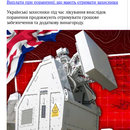
Виплати при пораненні: що мають отримати захисники
Українські захисники під час лікування внаслідок
поранення продовжують отримувати грошове
забезпечення та додаткову винагороду.