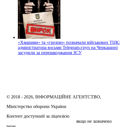
«Хмарами» та «грозою» позначали військових ТЦК:
адміністратора восьми Telegram-груп на Черкащині
засудили за перешкоджання ЗСУ
© 2018 - 2026, ІНФОРМАЦІЙНЕ АГЕНТСТВО,
Міністерство оборони України
Контент доступний за ліцензією
Creative Commons
Attribution 4.0 International license
якщо не зазначено
інше.