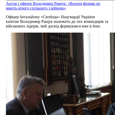
Актор і офіцер Володимир Ращук: «Воєнні фільми не
мають нічого спільного з війною»
Офіцер батальйону «Свобода» Нацгвардії України
капітан Володимир Ращук належить до тих командирів та
військових лідерів, чий досвід формувався вже в бою.