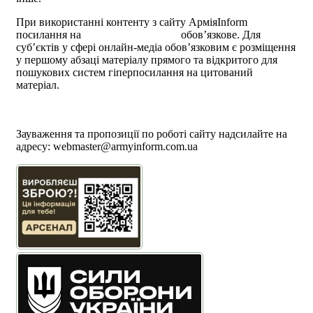
При використанні контенту з сайту АрміяInform
посилання на
armyinform.com.ua
обов’язкове. Для
суб’єктів у сфері онлайн-медіа обов’язковим є розміщення
у першому абзаці матеріалу прямого та відкритого для
пошукових систем гіперпосилання на цитований
матеріал.
Політика користування сайтом АрміяInform
Політика використання файлів cookie
Зауваження та пропозиції по роботі сайту надсилайте на
адресу:
webmaster@armyinform.com.ua