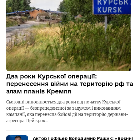
Два роки Курської операції:
перенесення війни на територію рф та
злам планів Кремля
Сьогодні виповнюється два роки від початку Курської
операції — безпрецедентної за задумом і виконанням
кампанії, яка перенесла бойові дії на територію держави-
агресора. Цей крок…
Актор і офіцер Володимир Ращук: «Воєнні