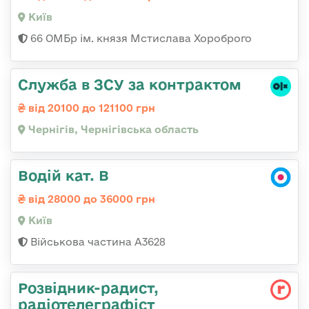
Київ
66 ОМБр ім. князя Мстислава Хороброго
Служба в ЗСУ за контрактом
від 20100 до 121100 грн
Чернігів, Чернігівська область
Водій кат. В
від 28000 до 36000 грн
Київ
Військова частина А3628
Розвідник-радист,
радіотелеграфіст