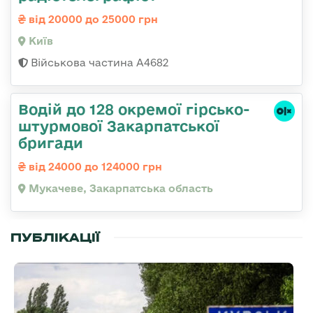
від 20000 до 25000 грн
Київ
Військова частина А4682
Водій до 128 окремої гірсько-
штурмової Закарпатської
бригади
від 24000 до 124000 грн
Мукачеве, Закарпатська область
ПУБЛІКАЦІЇ