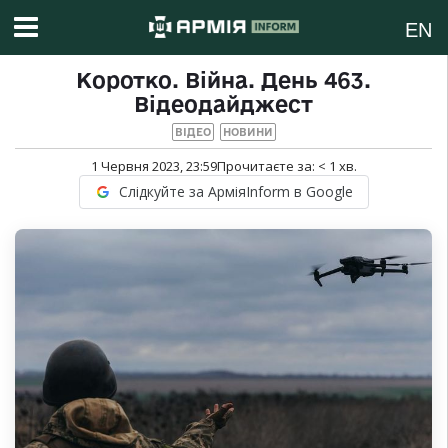
EN
Коротко. Війна. День 463.
Відеодайджест
ВІДЕО
НОВИНИ
1 Червня 2023, 23:59
Прочитаєте за:
< 1
хв.
Слідкуйте за АрміяInform в Google