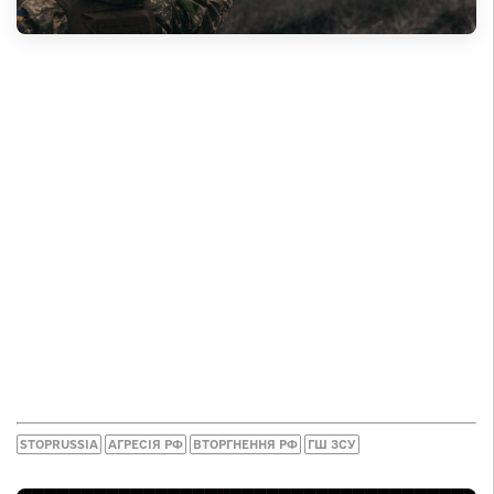
STOPRUSSIA
АГРЕСІЯ РФ
ВТОРГНЕННЯ РФ
ГШ ЗСУ