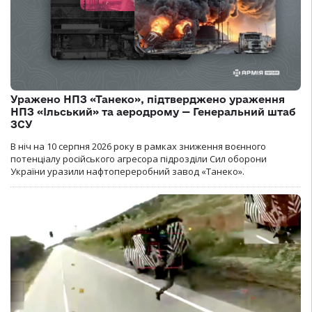
Уражено НПЗ «Танеко», підтверджено ураження
НПЗ «Ільський» та аеродрому — Генеральний штаб
ЗСУ
В ніч на 10 серпня 2026 року в рамках зниження воєнного
потенціалу російського агресора підрозділи Сил оборони
України уразили нафтопереробний завод «Танеко».