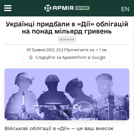
EN
Українці придбали в «Дії» облігацій
на понад мільярд гривень
НОВИНИ
30 Травня 2023, 23:21
Прочитаєте за:
< 1
хв.
Слідкуйте за АрміяInform в Google
Військові облігації в «Дії» — це ваш внесок