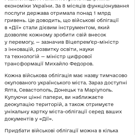
економіки України. За 8 місяців функціонування
послуги держава отримала понад 1 млрд
гривень. Це доводить, що військові облігації
в «Дії» стали дієвим інструментом, який
дозволяє кожному зробити свій внесок
у перемогу, — зазначив Віцепрем’єр-міністр
з інновацій, розвитку освіти, науки
та технологій — міністр цифрової
трансформації Михайло Федоров.
Кожна військова облігація має назву тимчасово
окупованого українського міста. Зараз доступні
Ялта, Севастополь, Донецьк та Маріуполь.
Купуючи цінні папери, ви наближаєте
деокупацію територій, а також отримуєте
унікальну картку міста-облігації серед ваших
документів у «Дії».
Придбати військові облігації можна в кілька