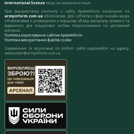
International license
якщо не зазначено інше.
При використанні контенту з сайту АрміяInform посилання на
armyinform.com.ua
обов’язкове. Для суб’єктів у сфері онлайн-медіа
обов’язковим є розміщення у першому абзаці матеріалу прямого та
відкритого для пошукових систем гіперпосилання на цитований
матеріал.
Політика користування сайтом АрміяInform
Політика використання файлів cookie
Зауваження та пропозиції по роботі сайту надсилайте на адресу:
webmaster@armyinform.com.ua