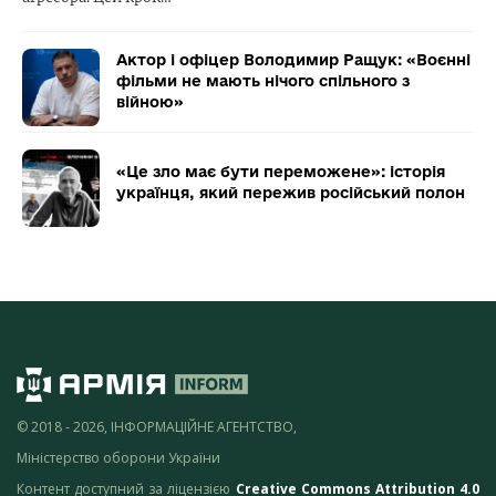
Актор і офіцер Володимир Ращук: «Воєнні
фільми не мають нічого спільного з
війною»
«Це зло має бути переможене»: історія
українця, який пережив російський полон
© 2018 - 2026, ІНФОРМАЦІЙНЕ АГЕНТСТВО,
Міністерство оборони України
Контент доступний за ліцензією
Creative Commons Attribution 4.0