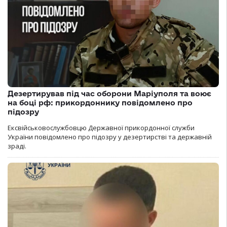
Дезертирував під час оборони Маріуполя та воює
на боці рф: прикордоннику повідомлено про
підозру
Ексвійськовослужбовцю Державної прикордонної служби
України повідомлено про підозру у дезертирстві та державній
зраді.