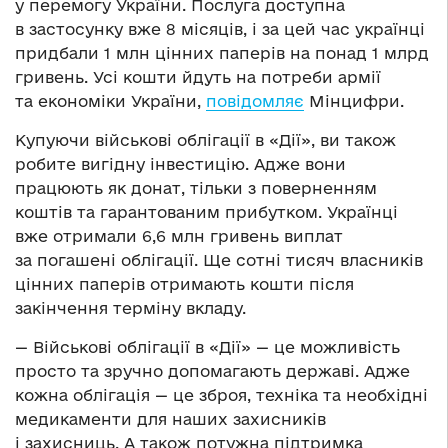
у перемогу України. Послуга доступна
в застосунку вже 8 місяців, і за цей час українці
придбали 1 млн цінних паперів на понад 1 млрд
гривень. Усі кошти йдуть на потреби армії
та економіки України,
повідомляє
Мінцифри.
Купуючи військові облігації в «Дії», ви також
робите вигідну інвестицію. Адже вони
працюють як донат, тільки з поверненням
коштів та гарантованим прибутком. Українці
вже отримали 6,6 млн гривень виплат
за погашені облігації. Ще сотні тисяч власників
цінних паперів отримають кошти після
закінчення терміну вкладу.
— Військові облігації в «Дії» — це можливість
просто та зручно допомагають державі. Адже
кожна облігація — це зброя, техніка та необхідні
медикаменти для наших захисників
і захисниць. А також потужна підтримка