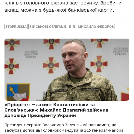
кліків з головного екрана застосунку. Зробити
вклад можна з будь-якої банківської карти.
STOPRUSSIA
ВІЙСЬКОВІ ОБЛІГАЦІЇ
ДІЯ
МИХАЙЛО ФЕДОРОВ
«Пріорітет — захист Костянтинівки та
Слов’янська»: Михайло Драпатий здійснив
доповідь Президенту України
Президент України Володимир Зеленський повідомив, що
заслухав доповідь Головнокомандувача ЗСУ генерал-майора