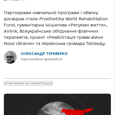
Партнерами навчальної програми і обміну
досвідом стали ProsthetiKa World Rehabilitation
Fund, гуманітарна ініціатива «Рятуємо життя»,
Airlink, Всеукраїнське об’єднання фізичних
терапевтів, проєкт «Реабілітація травм війни
Nova Ukraine» та Українська громада Таїланду.
ОЛЕКСАНДР ТЕРЕВЕРКО
Кореспондент АрміяInform
ВТОРГНЕННЯ РФ
РЕАБІЛІТАЦІЯ