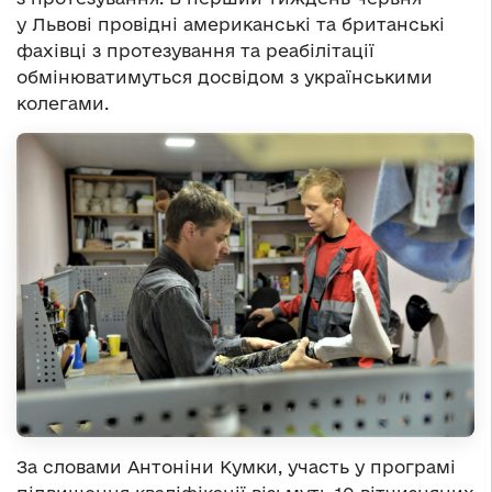
у Львові провідні американські та британські
фахівці з протезування та реабілітації
обмінюватимуться досвідом з українськими
колегами.
За словами Антоніни Кумки, участь у програмі