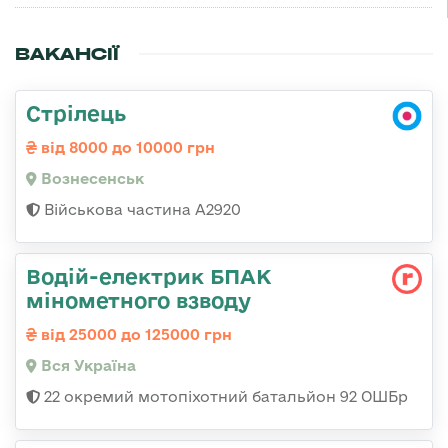
ВАКАНСІЇ
Стрілець
від 8000 до 10000 грн
Вознесенськ
Військова частина А2920
Водій-електрик БПАК
мінометного взводу
від 25000 до 125000 грн
Вся Україна
22 окремий мотопіхотний батальйон 92 ОШБр