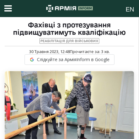
EN
Фахівці з протезування
підвищуватимуть кваліфікацію
РЕАБІЛІТАЦІЯ ДЛЯ ВІЙСЬКОВИХ
30 Травня 2023, 12:48
Прочитаєте за:
3
хв.
Слідкуйте за АрміяInform в Google