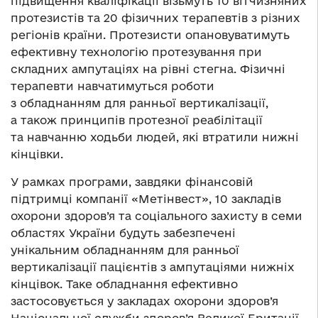
підвищення кваліфікації візьмуть 10 вітчизняних
протезистів та 20 фізичних терапевтів з різних
регіонів країни. Протезисти опановуватимуть
ефективну технологію протезування при
складних ампутаціях на рівні стегна. Фізичні
терапевти навчатимуться роботи
з обладнанням для ранньої вертикалізації,
а також принципів протезної реабілітації
та навчанню ходьби людей, які втратили нижні
кінцівки.
У рамках програми, завдяки фінансовій
підтримці компанії «Метінвест», 10 закладів
охорони здоров’я та соціального захисту в семи
областях України будуть забезпечені
унікальним обладнанням для ранньої
вертикалізації пацієнтів з ампутаціями нижніх
кінцівок. Таке обладнання ефективно
застосовується у закладах охорони здоров’я