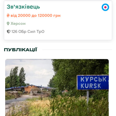
Зв’язківець
від 20000 до 120000 грн
Херсон
126 ОБр Сил ТрО
ПУБЛІКАЦІЇ