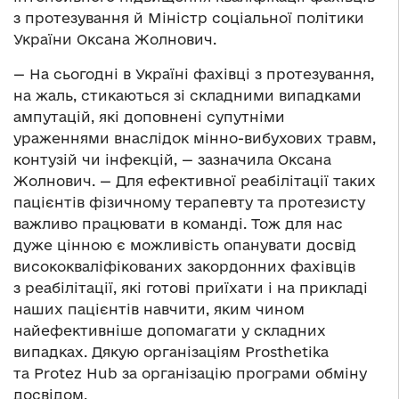
з протезування й Міністр соціальної політики
України Оксана Жолнович.
— На сьогодні в Україні фахівці з протезування,
на жаль, стикаються зі складними випадками
ампутацій, які доповнені супутніми
ураженнями внаслідок мінно-вибухових травм,
контузій чи інфекцій, — зазначила Оксана
Жолнович. — Для ефективної реабілітації таких
пацієнтів фізичному терапевту та протезисту
важливо працювати в команді. Тож для нас
дуже цінною є можливість опанувати досвід
висококваліфікованих закордонних фахівців
з реабілітації, які готові приїхати і на прикладі
наших пацієнтів навчити, яким чином
найефективніше допомагати у складних
випадках. Дякую організаціям Prosthetika
та Protez Hub за організацію програми обміну
досвідом.