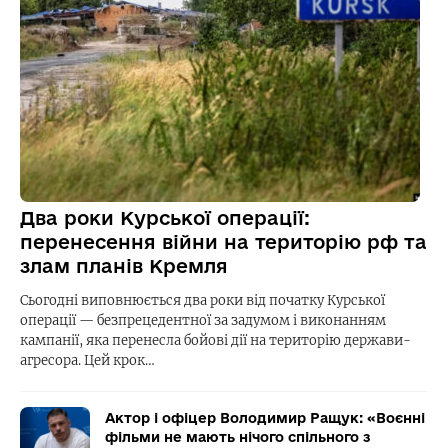
Два роки Курської операції:
перенесення війни на територію рф та
злам планів Кремля
Сьогодні виповнюється два роки від початку Курської
операції — безпрецедентної за задумом і виконанням
кампанії, яка перенесла бойові дії на територію держави-
агресора. Цей крок…
Актор і офіцер Володимир Ращук: «Воєнні
фільми не мають нічого спільного з