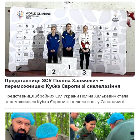
Представниця ЗСУ Поліна Халькевич —
переможницею Кубка Європи зі скелелазіння
Представниця Збройних Сил України Поліна Халькевич стала
переможницею Кубка Європи зі скелелазіння у Словаччині.