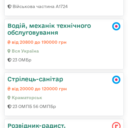
Військова частина А1724
Водій, механік технічного
обслуговування
від 20800 до 190000 грн
Вся Україна
23 ОМБр
Стрілець-санітар
від 20000 до 120000 грн
Краматорськ
23 ОМПБ 56 ОМПБр
Розвідник-радист,