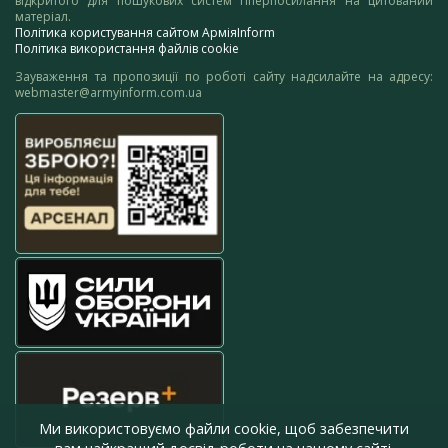
відкритого для пошукових систем гіперпосилання на цитований
матеріал.
Політика користування сайтом АрміяInform
Політика використання файлів cookie
Зауваження та пропозиції по роботі сайту надсилайте на адресу:
webmaster@armyinform.com.ua
Ми використовуємо файли cookie, щоб забезпечити