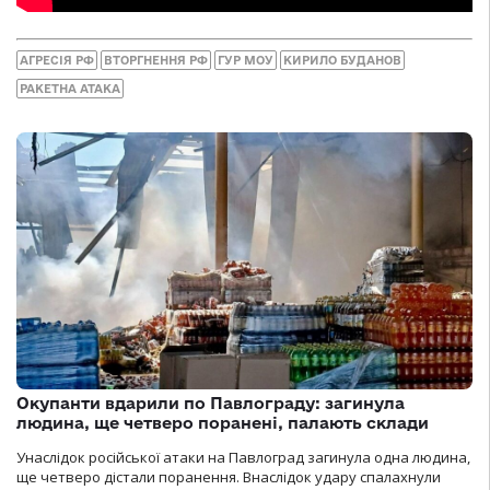
АГРЕСІЯ РФ
ВТОРГНЕННЯ РФ
ГУР МОУ
КИРИЛО БУДАНОВ
РАКЕТНА АТАКА
Окупанти вдарили по Павлограду: загинула
людина, ще четверо поранені, палають склади
Унаслідок російської атаки на Павлоград загинула одна людина,
ще четверо дістали поранення. Внаслідок удару спалахнули