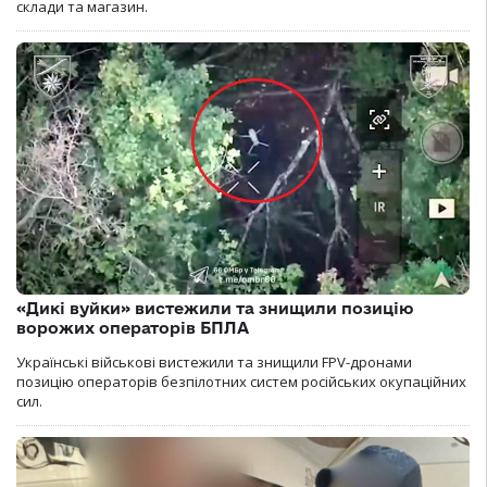
склади та магазин.
«Дикі вуйки» вистежили та знищили позицію
ворожих операторів БПЛА
Українські військові вистежили та знищили FPV-дронами
позицію операторів безпілотних систем російських окупаційних
сил.