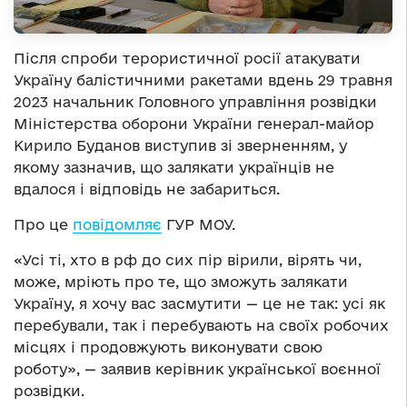
Після спроби терористичної росії атакувати
Україну балістичними ракетами вдень 29 травня
2023 начальник Головного управління розвідки
Міністерства оборони України генерал-майор
Кирило Буданов виступив зі зверненням, у
якому зазначив, що залякати українців не
вдалося і відповідь не забариться.
Про це
повідомляє
ГУР МОУ.
«Усі ті, хто в рф до сих пір вірили, вірять чи,
може, мріють про те, що зможуть залякати
Україну, я хочу вас засмутити — це не так: усі як
перебували, так і перебувають на своїх робочих
місцях і продовжують виконувати свою
роботу», — заявив керівник української воєнної
розвідки.