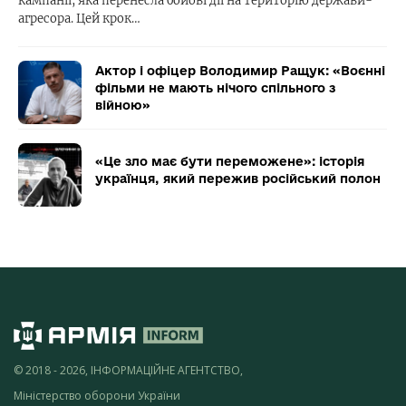
кампанії, яка перенесла бойові дії на територію держави-
агресора. Цей крок…
Актор і офіцер Володимир Ращук: «Воєнні
фільми не мають нічого спільного з
війною»
«Це зло має бути переможене»: історія
українця, який пережив російський полон
© 2018 - 2026, ІНФОРМАЦІЙНЕ АГЕНТСТВО,
Міністерство оборони України