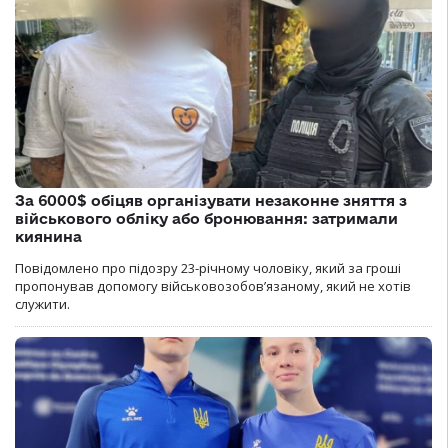
За 6000$ обіцяв організувати незаконне зняття з
військового обліку або бронювання: затримали
киянина
Повідомлено про підозру 23-річному чоловіку, який за гроші
пропонував допомогу військовозобов’язаному, який не хотів
служити.