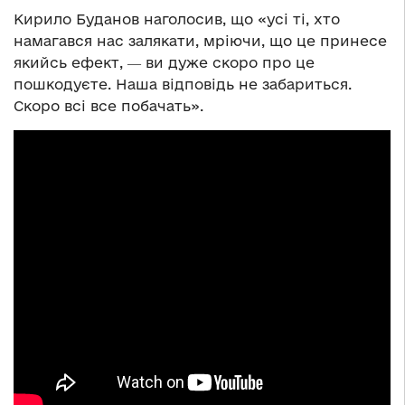
Кирило Буданов наголосив, що «усі ті, хто
намагався нас залякати, мріючи, що це принесе
якийсь ефект, ― ви дуже скоро про це
пошкодуєте. Наша відповідь не забариться.
Скоро всі все побачать».