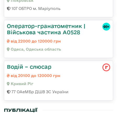
Покровськ
107 ОБТРО м. Маріуполь
Оператор-гранатометник |
Військова частина А0528
від 22000 до 120000 грн
Одеса, Одеська область
Водій – слюсар
від 20100 до 120000 грн
Кривий Ріг
77 ОАеМБр ДШВ ЗС України
ПУБЛІКАЦІЇ