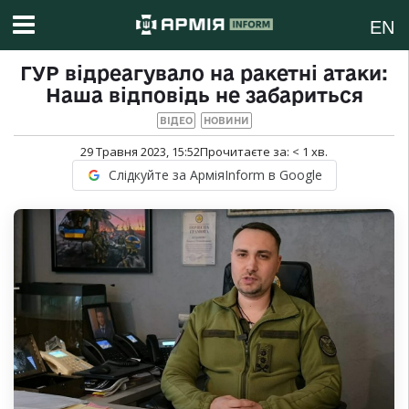
EN
ГУР відреагувало на ракетні атаки:
Наша відповідь не забариться
ВІДЕО
НОВИНИ
29 Травня 2023, 15:52
Прочитаєте за:
< 1
хв.
Слідкуйте за АрміяInform в Google