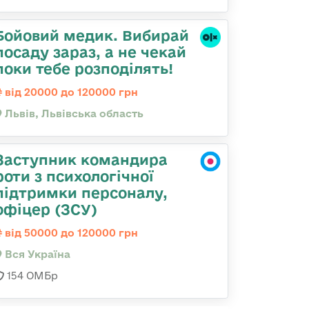
Бойовий медик. Вибирай
посаду зараз, а не чекай
поки тебе розподілять!
від 20000 до 120000 грн
Львів, Львівська область
Заступник командира
роти з психологічної
підтримки персоналу,
офіцер (ЗСУ)
від 50000 до 120000 грн
Вся Україна
154 ОМБр