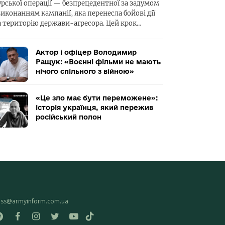
урської операції — безпрецедентної за задумом
виконанням кампанії, яка перенесла бойові дії
а територію держави-агресора. Цей крок…
Актор і офіцер Володимир
Ращук: «Воєнні фільми не мають
нічого спільного з війною»
«Це зло має бути переможене»:
історія українця, який пережив
російський полон
ess@armyinform.com.ua