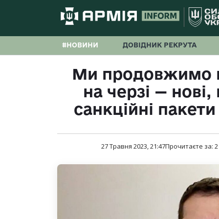
#НОВИНИ
ДОВІДНИК РЕКРУТА
Ми продовжимо н
на черзі — нові
санкційні пакети
27 Травня 2023, 21:47
Прочитаєте за:
2