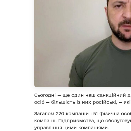
Сьогодні — ще один наш санкційний д
осіб — більшість із них російські, — я
Загалом 220 компаній і 51 фізична осо
компанії. Підприємства, що обслуговую
управління цими компаніями.