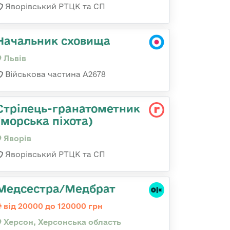
Яворівський РТЦК та СП
Начальник сховища
Львів
Військова частина А2678
Стрілець-гранатометник
(морська піхота)
Яворів
Яворівський РТЦК та СП
Медсестра/Медбрат
від 20000 до 120000 грн
Херсон, Херсонська область