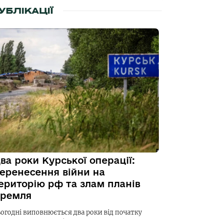
УБЛІКАЦІЇ
ва роки Курської операції:
еренесення війни на
ериторію рф та злам планів
ремля
ьогодні виповнюється два роки від початку