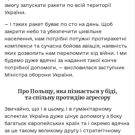
змогу запускати ракети по всій території
України.
— І таких ракет буває по сто на день. Щоб
закрити небо та убезпечити цивільне
населення, нам потрібні потужні протиракетні
комплекси та сучасна бойова авіація, наявність
яких дозволить нам переломити хід війни. І ми
будемо дуже вдячні за надання такої конче
потрібної допомоги, — висловилася заступник
Міністра оборони України.
Про Польщу, яка пізнається у біді,
та спільну протидію агресору
Звичайно, що і в цьому, і в гуманітарному
аспектах Україна дуже цінує допомогу з боку
багатьох європейських країн та і окремо вдячна
за це такому великому другу і стратегічному