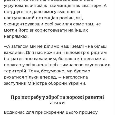
угруповань з-поміж найманців пвк «вагнер». А
по-друге, це дало змогу зменшити
наступальний потенціал росіян, які,
сконцентрувавши свої зусилля саме там, не
могли його використовувати на інших
напрямках.
—А загалом ми не ділимо наші землі «на більш
важливі». Для нас кожний її кілометр є рідним
і стратегічно важливим, бо наша кінцева мета
полягає у звільненні всіх тимчасово окупованих
територій. Тому, безумовно, ми будемо
рухатися тільки вперед, — наголосила
заступник Міністра оборони України.
Про потребу у зброї та ворожі ракетні
атаки
Водночас для прискорення цього процесу