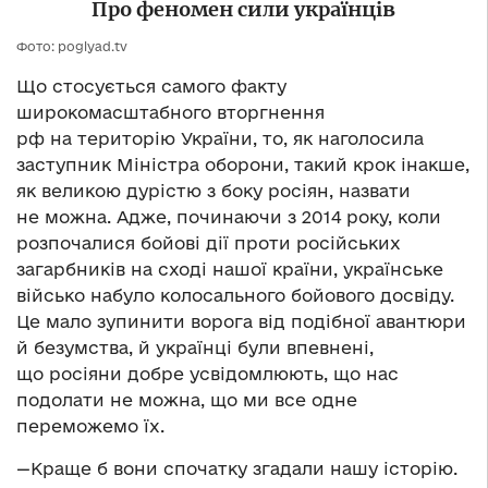
Про феномен сили українців
Фото: poglyad.tv
Що стосується самого факту
широкомасштабного вторгнення
рф на територію України, то, як наголосила
заступник Міністра оборони, такий крок інакше,
як великою дурістю з боку росіян, назвати
не можна. Адже, починаючи з 2014 року, коли
розпочалися бойові дії проти російських
загарбників на сході нашої країни, українське
військо набуло колосального бойового досвіду.
Це мало зупинити ворога від подібної авантюри
й безумства, й українці були впевнені,
що росіяни добре усвідомлюють, що нас
подолати не можна, що ми все одне
переможемо їх.
—Краще б вони спочатку згадали нашу історію.