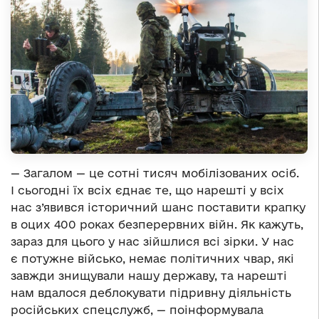
— Загалом — це сотні тисяч мобілізованих осіб.
І сьогодні їх всіх єднає те, що нарешті у всіх
нас з’явився історичний шанс поставити крапку
в оцих 400 роках безперервних війн. Як кажуть,
зараз для цього у нас зійшлися всі зірки. У нас
є потужне військо, немає політичних чвар, які
завжди знищували нашу державу, та нарешті
нам вдалося деблокувати підривну діяльність
російських спецслужб, — поінформувала