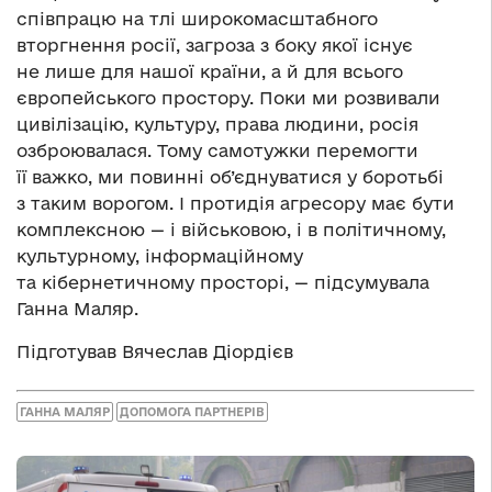
співпрацю на тлі широкомасштабного
вторгнення росії, загроза з боку якої існує
не лише для нашої країни, а й для всього
європейського простору. Поки ми розвивали
цивілізацію, культуру, права людини, росія
озброювалася. Тому самотужки перемогти
її важко, ми повинні об’єднуватися у боротьбі
з таким ворогом. І протидія агресору має бути
комплексною — і військовою, і в політичному,
культурному, інформаційному
та кібернетичному просторі, — підсумувала
Ганна Маляр.
Підготував Вячеслав Діордієв
ГАННА МАЛЯР
ДОПОМОГА ПАРТНЕРІВ