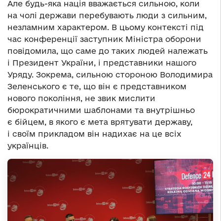
Але будь-яка нація вважається сильною, коли
на чолі держави перебувають люди з сильним,
незламним характером. В цьому контексті під
час конференції заступник Міністра оборони
повідомила, що саме до таких людей належать
і Президент України, і представники нашого
Уряду. Зокрема, сильною стороною Володимира
Зеленського є те, що він є представником
нового покоління, не звик мислити
бюрократичними шаблонами та внутрішньо
є бійцем, в якого є мета врятувати державу,
і своїм прикладом він надихає на це всіх
українців.