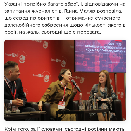
Україні потрібно багато зброї. І, відповідаючи на
запитання журналістів, Ганна Маляр розповіла,
що серед пріоритетів — отримання сучасного
далекобійного озброєння щодо кількості якого в
росії, на жаль, сьогодні ще є перевага.
Крім того, за її словами, сьогодні росіяни мають