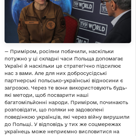
— Приміром, росіяни побачили, наскільки
потужно у ці складні часи Польща допомагає
Україні й наскільки це стратегічно підсилює
нас з вами. Але для них добросусідські
партнерські польсько-українські відносини є
загрозою. Через те вони використовують будь-
які методи, щоб посварити наші
багатомільйонні народи. Приміром, починають
розповідати, що поляки не задоволені
поведінкою українців, які через війну вирушили
до Польщі. У відповідь у тих же соцмережах
українець може неприємно висловитися на