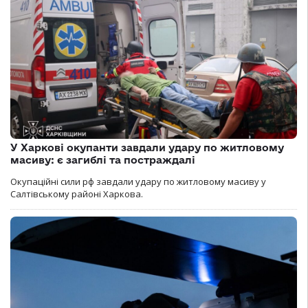
У Харкові окупанти завдали удару по житловому
масиву: є загиблі та постраждалі
Окупаційні сили рф завдали удару по житловому масиву у
Салтівському районі Харкова.