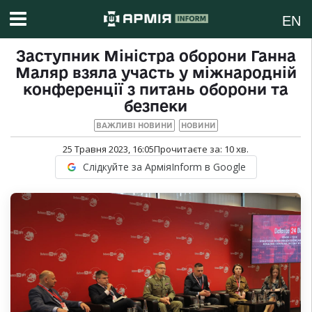
EN
Заступник Міністра оборони Ганна
Маляр взяла участь у міжнародній
конференції з питань оборони та
безпеки
ВАЖЛИВІ НОВИНИ
НОВИНИ
25 Травня 2023, 16:05
Прочитаєте за:
10
хв.
Слідкуйте за АрміяInform в Google